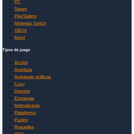
PC
Steam
PlayStation
Nintendo Switch
XBOX
Móvil
Tipos de juego
Acción
Aventura
Aventuras gráficas
Cozy
Deporte
Estrategia
Metroidvania
Plataforma
Puzles
Roguelike