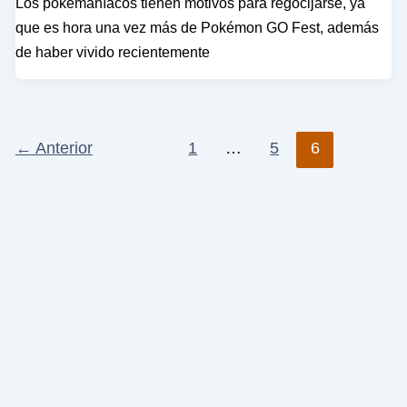
Los pokemaníacos tienen motivos para regocijarse, ya
que es hora una vez más de Pokémon GO Fest, además
de haber vivido recientemente
←
Anterior
1
…
5
6