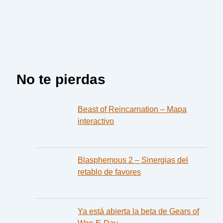
No te pierdas
Beast of Reincarnation – Mapa
interactivo
Blasphemous 2 – Sinergias del
retablo de favores
Ya está abierta la beta de Gears of
War: E-Day