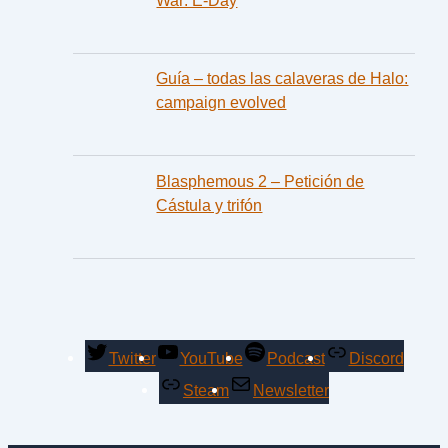
Guía – todas las calaveras de Halo:
campaign evolved
Blasphemous 2 – Petición de
Cástula y trifón
Twitter
YouTube
Podcast
Discord
Steam
Newsletter