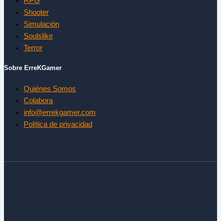
RPG
Shooter
Simulación
Soulslike
Terror
Sobre ErreKGamer
Quiénes Somos
Colabora
info@errekgamer.com
Política de privacidad