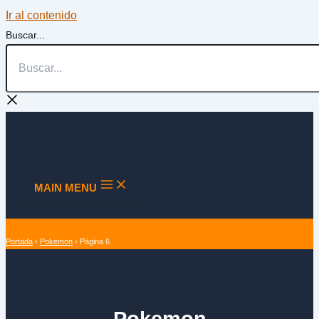
Ir al contenido
Buscar...
MAIN MENU
Portada
›
Pokemon
›
Página 6
Pokemon