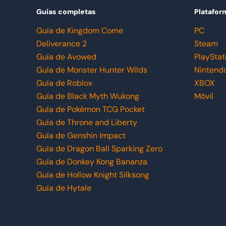
Guías completas
Platafor
Guía de Kingdom Come
PC
Deliverance 2
Steam
Guía de Avowed
PlayStat
Guía de Monster Hunter Wilds
Nintend
Guía de Roblox
XBOX
Guía de Black Myth Wukong
Móvil
Guía de Pokémon TCG Pocket
Guía de Throne and Liberty
Guía de Genshin Impact
Guía de Dragon Ball Sparking Zero
Guía de Donkey Kong Bananza
Guía de Hollow Knight Silksong
Guía de Hytale