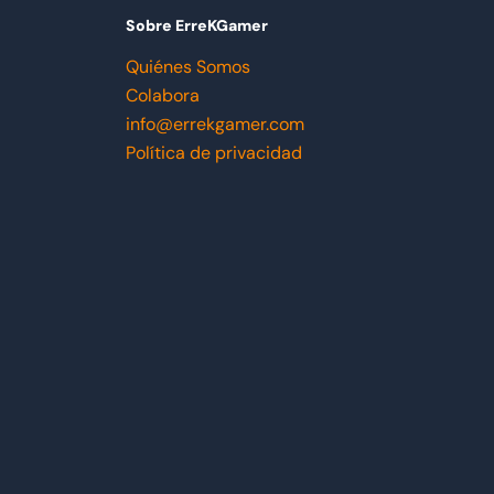
Sobre ErreKGamer
Quiénes Somos
Colabora
info@errekgamer.com
Política de privacidad