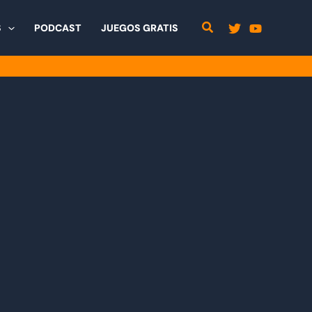
S
PODCAST
JUEGOS GRATIS