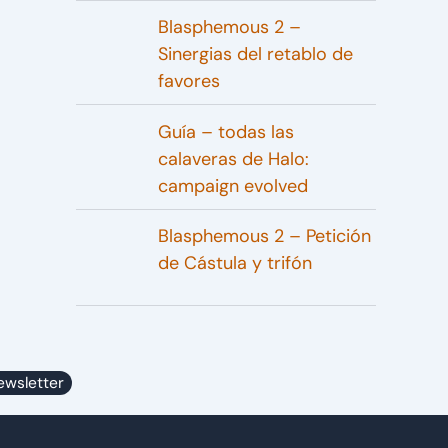
Blasphemous 2 –
Sinergias del retablo de
favores
Guía – todas las
calaveras de Halo:
campaign evolved
Blasphemous 2 – Petición
de Cástula y trifón
ewsletter