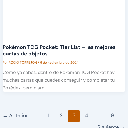
Pokémon TCG Pocket: Tier List – las mejores
cartas de objetos
Por
ROCÍO TORREJÓN
/
6 de noviembre de 2024
Como ya sabes, dentro de Pokémon TCG Pocket hay
muchas cartas que puedes conseguir y completar tu
Pokédex, pero claro,
←
Anterior
1
2
3
4
…
9
Siguiente
→