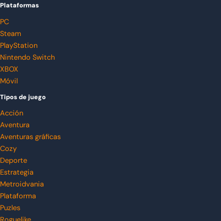
Plataformas
PC
Steam
PlayStation
Nintendo Switch
XBOX
Móvil
Tipos de juego
Acción
Aventura
Aventuras gráficas
Cozy
Deporte
Estrategia
Metroidvania
Plataforma
Puzles
Roguelike