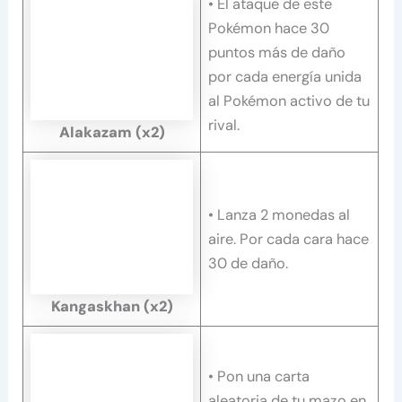
• El ataque de este
Pokémon hace 30
puntos más de daño
por cada energía unida
al Pokémon activo de tu
rival.
Alakazam (x2)
• Lanza 2 monedas al
aire. Por cada cara hace
30 de daño.
Kangaskhan (x2)
• Pon una carta
aleatoria de tu mazo en