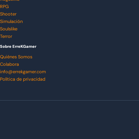
RPG
Shooter
Simulación
Soulslike
Terror
Sobre ErreKGamer
Quiénes Somos
Colabora
info@errekgamer.com
Política de privacidad