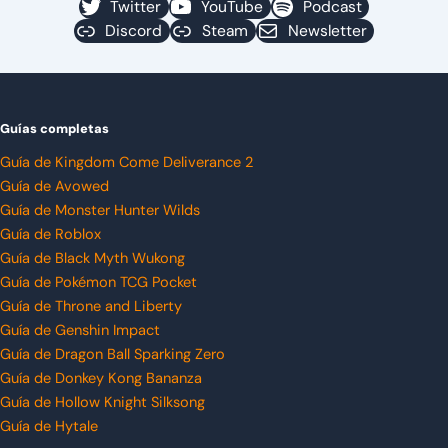
Twitter
YouTube
Podcast
Discord
Steam
Newsletter
Guías completas
Guía de Kingdom Come Deliverance 2
Guía de Avowed
Guía de Monster Hunter Wilds
Guía de Roblox
Guía de Black Myth Wukong
Guía de Pokémon TCG Pocket
Guía de Throne and Liberty
Guía de Genshin Impact
Guía de Dragon Ball Sparking Zero
Guía de Donkey Kong Bananza
Guía de Hollow Knight Silksong
Guía de Hytale