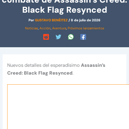
Black Flag Resynced
Por
GUSTAVO BENÉITEZ
/
8 de julio de 2026
Noticias
,
Acción
,
Aventura
,
Próximos lanzamientos
Nuevos detalles del esperadísimo
Assassin’s
Creed: Black Flag Resynced
.