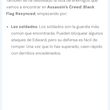
También se ha desvelado la lista de enemigos que
vamos a encontrar en
Assassin’s Creed: Black
Flag Resynced
, empezando por:
Los soldados
: Los soldados son la guardia más
común que encontrarás. Pueden bloquear algunos
ataques de Edward, pero su defensa es fácil de
romper. Una vez que lo has superado, caen rápido
con derribos encadenados.