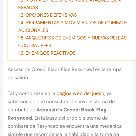
1.2.
MOVIMIENTOS OFENSIVOS y ATAQUES CON
ESPADAS
1.3.
OPCIONES DEFENSIVAS
1.4.
HERRAMIENTAS Y MOVIMIENTOS DE COMBATE
ADICIONALES
1.5.
ARQUETIPOS DE ENEMIGOS Y NUEVAS PELEAS
CONTRA JEFES
1.6.
ENEMIGOS REACTIVOS
Assassin’s Creed: Black Flag Resynced en la rampa
de salida
Tal y como reza en la
página web del juego
, ya
sabemos en qué consistirá el nuevo sistema de
combate de
Assassin’s Creed: Black Flag
Resynced
. En la base del propio sistema de
combate de Resynced se encuentra una mecánica
simple que recompensa la habilidad y la toma de