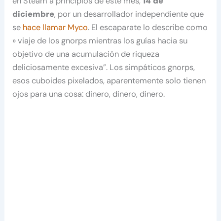
en Steam a principios de este mes,
14 de
diciembre
, por un desarrollador independiente que
se
hace llamar Myco
. El escaparate lo describe como
» viaje de los gnorps mientras los guías hacia su
objetivo de una acumulación de riqueza
deliciosamente excesiva”. Los simpáticos gnorps,
esos cuboides pixelados, aparentemente solo tienen
ojos para una cosa: dinero, dinero, dinero.