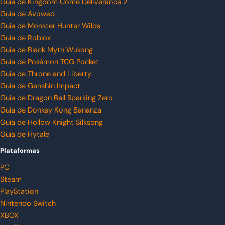
Guía de Kingdom Come Deliverance 2
Guía de Avowed
Guía de Monster Hunter Wilds
Guía de Roblox
Guía de Black Myth Wukong
Guía de Pokémon TCG Pocket
Guía de Throne and Liberty
Guía de Genshin Impact
Guía de Dragon Ball Sparking Zero
Guía de Donkey Kong Bananza
Guía de Hollow Knight Silksong
Guía de Hytale
Plataformas
PC
Steam
PlayStation
Nintendo Switch
XBOX