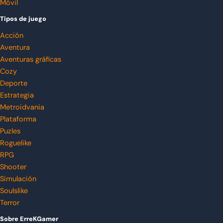
Móvil
Tipos de juego
Acción
Aventura
Aventuras gráficas
Cozy
Deporte
Estrategia
Metroidvania
Plataforma
Puzles
Roguelike
RPG
Shooter
Simulación
Soulslike
Terror
Sobre ErreKGamer