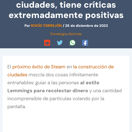
ciudades, tiene críticas
extremadamente positivas
Por
ROCÍO TORREJÓN
/
26 de diciembre de 2023
Estrategia
,
Noticias
El
próximo éxito de Steam
en
la construcción de
ciudades
mezcla dos cosas infinitamente
entrañables: guiar a las personas
al estilo
Lemmings para recolectar dinero
y una cantidad
incomprensible de partículas volando por la
pantalla.