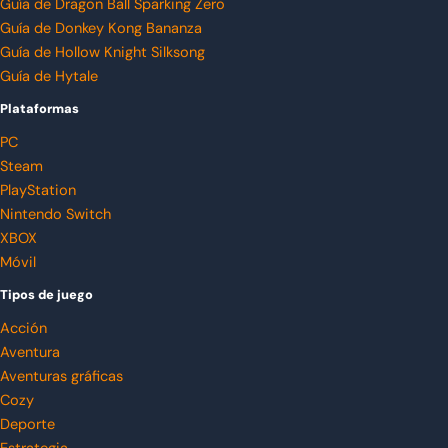
Guía de Dragon Ball Sparking Zero
Guía de Donkey Kong Bananza
Guía de Hollow Knight Silksong
Guía de Hytale
Plataformas
PC
Steam
PlayStation
Nintendo Switch
XBOX
Móvil
Tipos de juego
Acción
Aventura
Aventuras gráficas
Cozy
Deporte