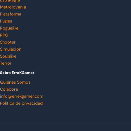
Estrategia
Metroidvania
Plataforma
Puzles
Roguelike
RPG
Shooter
Simulación
Soulslike
Terror
Sobre ErreKGamer
Quiénes Somos
Colabora
info@errekgamer.com
Política de privacidad