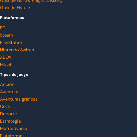
Guía de Hollow Knight Silksong
Guía de Hytale
Plataformas
PC
Steam
PlayStation
Nintendo Switch
XBOX
Móvil
Tipos de juego
Acción
Aventura
Aventuras gráficas
Cozy
Deporte
Estrategia
Metroidvania
Plataforma