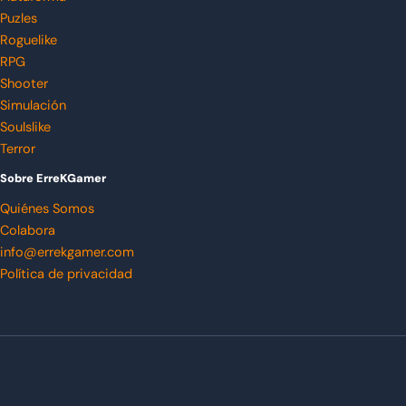
Puzles
Roguelike
RPG
Shooter
Simulación
Soulslike
Terror
Sobre ErreKGamer
Quiénes Somos
Colabora
info@errekgamer.com
Política de privacidad