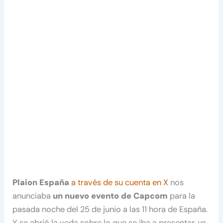
Plaion España
a través de su cuenta en X
nos
anunciaba
un nuevo evento de Capcom
para la
pasada noche del 25 de junio a las 11 hora de España.
Y se abrió la veda sobre lo que se iba a presentar, ya