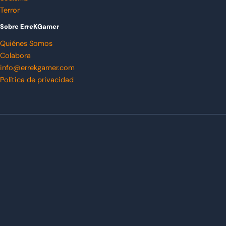
Terror
Sobre ErreKGamer
Quiénes Somos
Colabora
info@errekgamer.com
Política de privacidad