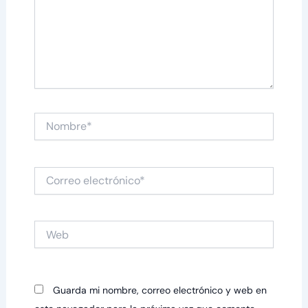
Nombre*
Correo
electrónico*
Web
Guarda mi nombre, correo electrónico y web en