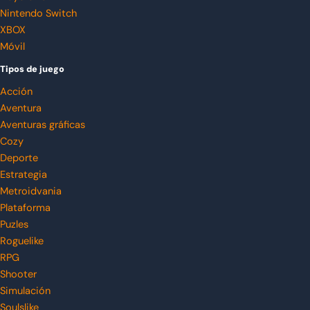
Nintendo Switch
XBOX
Móvil
Tipos de juego
Acción
Aventura
Aventuras gráficas
Cozy
Deporte
Estrategia
Metroidvania
Plataforma
Puzles
Roguelike
RPG
Shooter
Simulación
Soulslike