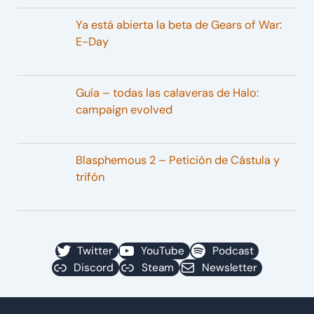
Ya está abierta la beta de Gears of War:
E-Day
Guía – todas las calaveras de Halo:
campaign evolved
Blasphemous 2 – Petición de Cástula y
trifón
Twitter
YouTube
Podcast
Discord
Steam
Newsletter