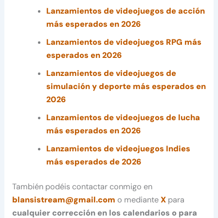
Lanzamientos de videojuegos de acción
más esperados en 2026
Lanzamientos de videojuegos RPG más
esperados en 2026
Lanzamientos de videojuegos de
simulación y deporte más esperados en
2026
Lanzamientos de videojuegos de lucha
más esperados en 2026
Lanzamientos de videojuegos Indies
más esperados de 2026
También podéis contactar conmigo en
blansistream@gmail.com
o mediante
X
para
cualquier corrección en los calendarios o para