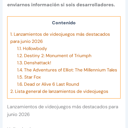
enviarnos información si sois desarrolladores.
Contenido
1.
Lanzamientos de videojuegos más destacados
para junio 2026
1.1.
Hollowbody
1.2.
Destiny 2: Monument of Triumph
1.3.
Denshattack!
1.4.
The Adventures of Elliot: The Millennium Tales
1.5.
Star Fox
1.6.
Dead or Alive 6 Last Round
2.
Lista general de lanzamientos de videojuegos
Lanzamientos de videojuegos más destacados para
junio 2026