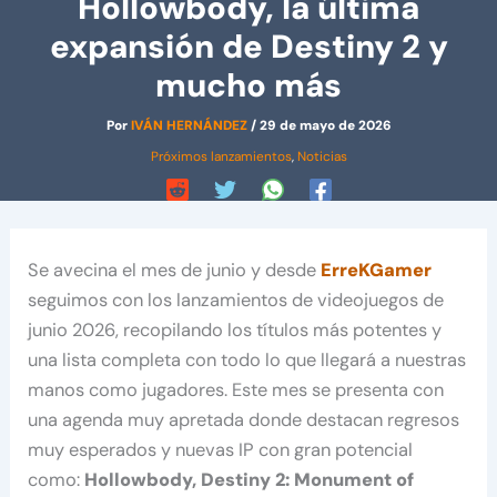
Hollowbody, la última
expansión de Destiny 2 y
mucho más
Por
IVÁN HERNÁNDEZ
/
29 de mayo de 2026
Próximos lanzamientos
,
Noticias
Se avecina el mes de junio y desde
ErreKGamer
seguimos con los lanzamientos de videojuegos de
junio 2026, recopilando los títulos más potentes y
una lista completa con todo lo que llegará a nuestras
manos como jugadores. Este mes se presenta con
una agenda muy apretada donde destacan regresos
muy esperados y nuevas IP con gran potencial
como:
Hollowbody, Destiny 2: Monument of