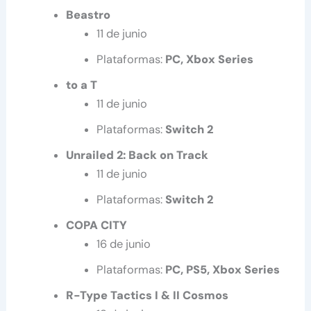
Beastro
11 de junio
Plataformas:
PC, Xbox Series
to a T
11 de junio
Plataformas:
Switch 2
Unrailed 2: Back on Track
11 de junio
Plataformas:
Switch 2
COPA CITY
16 de junio
Plataformas:
PC, PS5, Xbox Series
R-Type Tactics I & II Cosmos