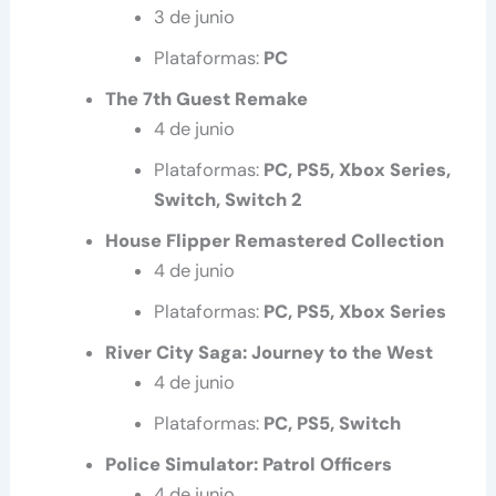
3 de junio
Plataformas:
PC
The 7th Guest Remake
4 de junio
Plataformas:
PC, PS5, Xbox Series,
Switch, Switch 2
House Flipper Remastered Collection
4 de junio
Plataformas:
PC, PS5, Xbox Series
River City Saga: Journey to the West
4 de junio
Plataformas:
PC, PS5, Switch
Police Simulator: Patrol Officers
4 de junio