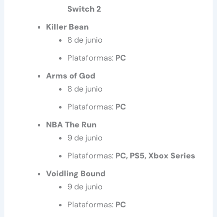
Switch 2
Killer Bean
8 de junio
Plataformas:
PC
Arms of God
8 de junio
Plataformas:
PC
NBA The Run
9 de junio
Plataformas:
PC, PS5, Xbox Series
Voidling Bound
9 de junio
Plataformas:
PC