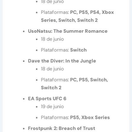
18 de junio
Plataformas:
PC, PS5, PS4, Xbox
Series, Switch, Switch 2
UsoNatsu: The Summer Romance
18 de junio
Plataformas:
Switch
Dave the Diver: In the Jungle
18 de junio
Plataformas:
PC, PS5, Switch,
Switch 2
EA Sports UFC 6
19 de junio
Plataformas:
PS5, Xbox Series
Frostpunk 2: Breach of Trust