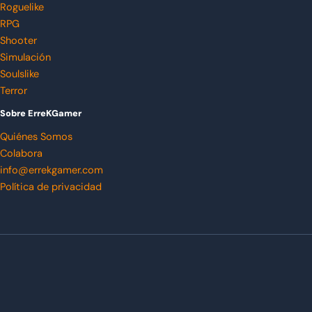
Roguelike
RPG
Shooter
Simulación
Soulslike
Terror
Sobre ErreKGamer
Quiénes Somos
Colabora
info@errekgamer.com
Política de privacidad