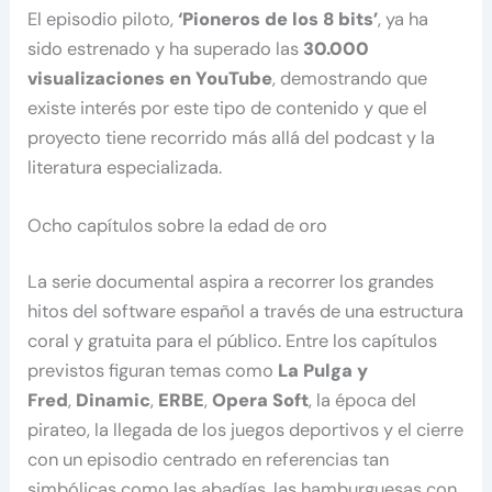
El episodio piloto,
‘Pioneros de los 8 bits’
, ya ha
sido estrenado y ha superado las
30.000
visualizaciones en YouTube
, demostrando que
existe interés por este tipo de contenido y que el
proyecto tiene recorrido más allá del podcast y la
literatura especializada.
Ocho capítulos sobre la edad de oro
La serie documental aspira a recorrer los grandes
hitos del software español a través de una estructura
coral y gratuita para el público. Entre los capítulos
previstos figuran temas como
La Pulga y
Fred
,
Dinamic
,
ERBE
,
Opera Soft
, la época del
pirateo, la llegada de los juegos deportivos y el cierre
con un episodio centrado en referencias tan
simbólicas como las abadías, las hamburguesas con