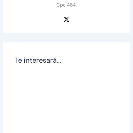
Cpc 464.
Te interesará...