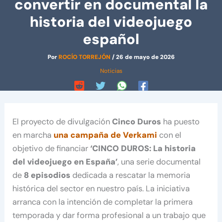
convertir en documental la
historia del videojuego
español
Por
ROCÍO TORREJÓN
/
26 de mayo de 2026
Noticias
El proyecto de divulgación
Cinco Duros
ha puesto
en marcha
una campaña de Verkami
con el
objetivo de financiar
‘CINCO DUROS: La historia
del videojuego en España’
, una serie documental
de
8 episodios
dedicada a rescatar la memoria
histórica del sector en nuestro país. La iniciativa
arranca con la intención de completar la primera
temporada y dar forma profesional a un trabajo que