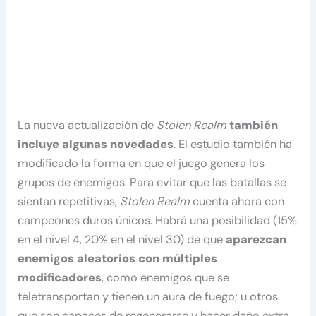
La nueva actualización de
Stolen Realm
también
incluye algunas novedades
. El estudio también ha
modificado la forma en que el juego genera los
grupos de enemigos. Para evitar que las batallas se
sientan repetitivas,
Stolen Realm
cuenta ahora con
campeones duros únicos. Habrá una posibilidad (15%
en el nivel 4, 20% en el nivel 30) de que
aparezcan
enemigos aleatorios con múltiples
modificadores
, como enemigos que se
teletransportan y tienen un aura de fuego; u otros
que son capaces de regenerarse y hacer daño extra.