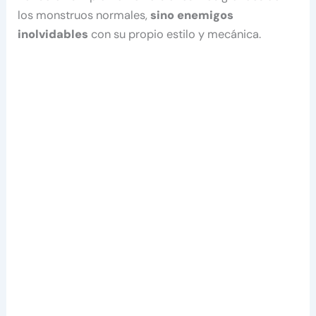
los monstruos normales,
sino enemigos
inolvidables
con su propio estilo y mecánica.