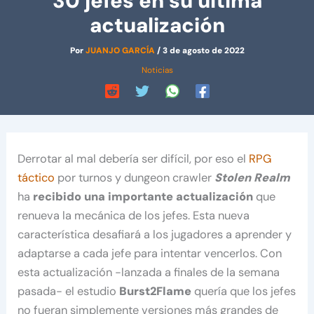
30 jefes en su última
actualización
Por
JUANJO GARCÍA
/
3 de agosto de 2022
Noticias
Derrotar al mal debería ser difícil, por eso el
RPG
táctico
por turnos y dungeon crawler
Stolen Realm
ha
recibido una importante actualización
que
renueva la mecánica de los jefes. Esta nueva
característica desafiará a los jugadores a aprender y
adaptarse a cada jefe para intentar vencerlos. Con
esta actualización -lanzada a finales de la semana
pasada- el estudio
Burst2Flame
quería que los jefes
no fueran simplemente versiones más grandes de