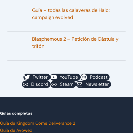
Guía – todas las calaveras de Halo:
campaign evolved
Blasphemous 2 – Petición de Cástula y
trifón
Twitter
YouTube
Podcast
Discord
Steam
Newsletter
Guías completas
Guía de Kingdom Come Deliverance 2
Guía de Avowed