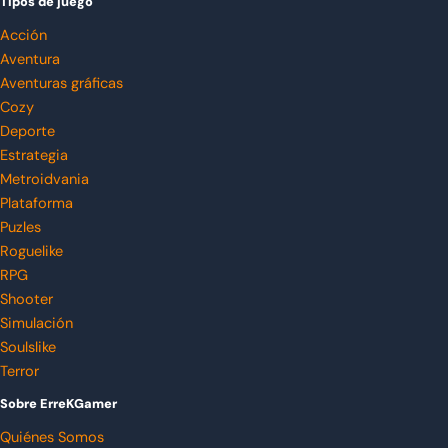
Tipos de juego
Acción
Aventura
Aventuras gráficas
Cozy
Deporte
Estrategia
Metroidvania
Plataforma
Puzles
Roguelike
RPG
Shooter
Simulación
Soulslike
Terror
Sobre ErreKGamer
Quiénes Somos