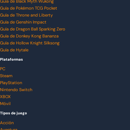
Guía de Black Myth Wukong
Guía de Pokémon TCG Pocket
Guía de Throne and Liberty
Guía de Genshin Impact
Guía de Dragon Ball Sparking Zero
Guía de Donkey Kong Bananza
Guía de Hollow Knight Silksong
Guía de Hytale
Plataformas
PC
Steam
PlayStation
Nintendo Switch
XBOX
Móvil
Tipos de juego
Acción
Aventura