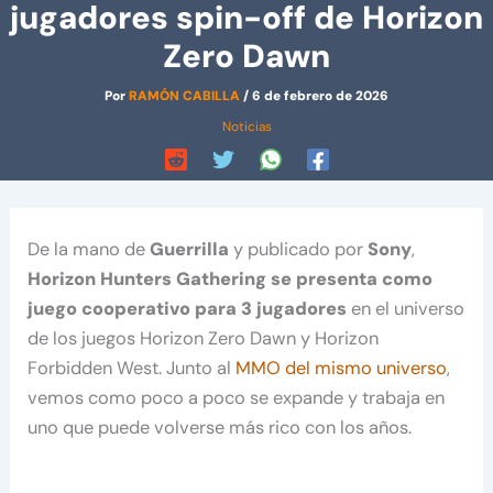
jugadores spin-off de Horizon
Zero Dawn
Por
RAMÓN CABILLA
/
6 de febrero de 2026
Noticias
De la mano de
Guerrilla
y publicado por
Sony
,
Horizon Hunters Gathering se presenta como
juego cooperativo para 3 jugadores
en el universo
de los juegos Horizon Zero Dawn y Horizon
Forbidden West. Junto al
MMO del mismo universo
,
vemos como poco a poco se expande y trabaja en
uno que puede volverse más rico con los años.