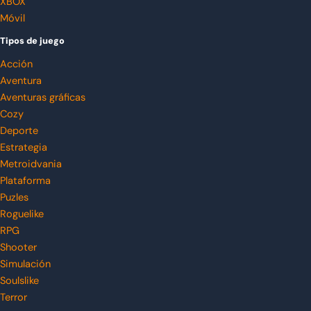
XBOX
Móvil
Tipos de juego
Acción
Aventura
Aventuras gráficas
Cozy
Deporte
Estrategia
Metroidvania
Plataforma
Puzles
Roguelike
RPG
Shooter
Simulación
Soulslike
Terror