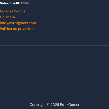
Sobre ErreKGamer
Quiénes Somos
Colabora
info@errekgamer.com
Política de privacidad
Copyright © 2026 ErreKGamer