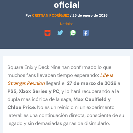
oficial
Por
CRISTIAN RODRÍGUEZ
/
25 de enero de 2026
Noticias
Square Enix y Deck Nine han confirmado lo que
muchos fans llevaban tiempo esperando:
Life is
Strange: Reunion
llegará el
27 de marzo de 2026
a
PS5, Xbox Series y PC
, y lo hará recuperando a la
dupla más icónica de la saga,
Max Caulfield y
Chloe Price
. No es un reinicio ni un experimento
lateral: es una continuación directa, consciente de su
legado y sin demasiadas ganas de disimularlo.