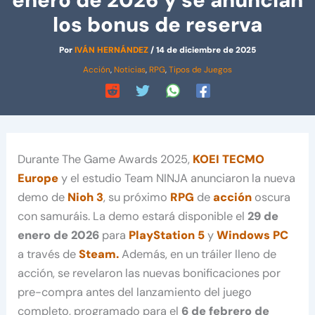
enero de 2026 y se anuncian
los bonus de reserva
Por
IVÁN HERNÁNDEZ
/
14 de diciembre de 2025
Acción
,
Noticias
,
RPG
,
Tipos de Juegos
Durante The Game Awards 2025,
KOEI TECMO
Europe
y el estudio Team NINJA anunciaron la nueva
demo de
Nioh 3
, su próximo
RPG
de
acción
oscura
con samuráis. La demo estará disponible el
29 de
enero de 2026
para
PlayStation 5
y
Windows PC
a través de
Steam.
Además, en un tráiler lleno de
acción, se revelaron las nuevas bonificaciones por
pre-compra antes del lanzamiento del juego
completo, programado para el
6 de febrero de