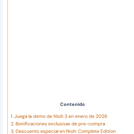
Contenido
1.
Juega la demo de Nioh 3 en enero de 2026
2.
Bonificaciones exclusivas de pre-compra
3.
Descuento especial en Nioh: Complete Edition