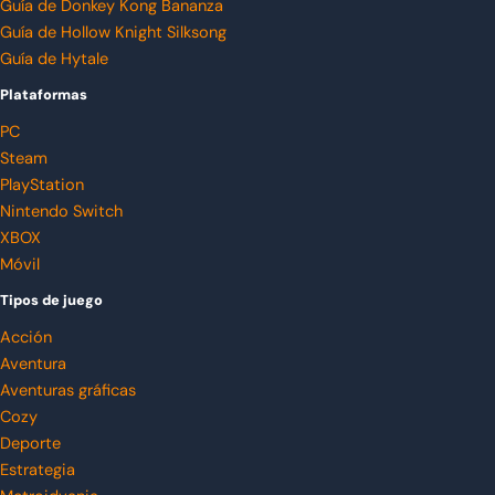
Guía de Donkey Kong Bananza
Guía de Hollow Knight Silksong
Guía de Hytale
Plataformas
PC
Steam
PlayStation
Nintendo Switch
XBOX
Móvil
Tipos de juego
Acción
Aventura
Aventuras gráficas
Cozy
Deporte
Estrategia