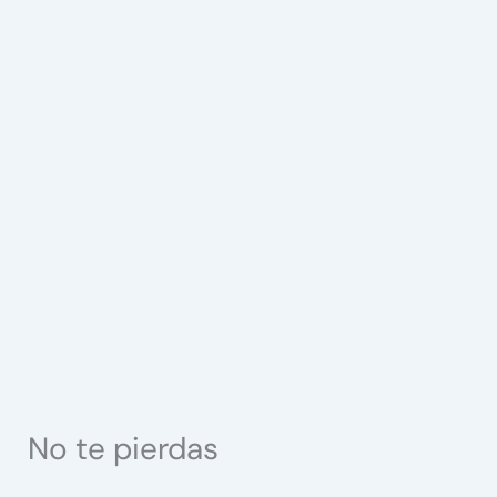
No te pierdas