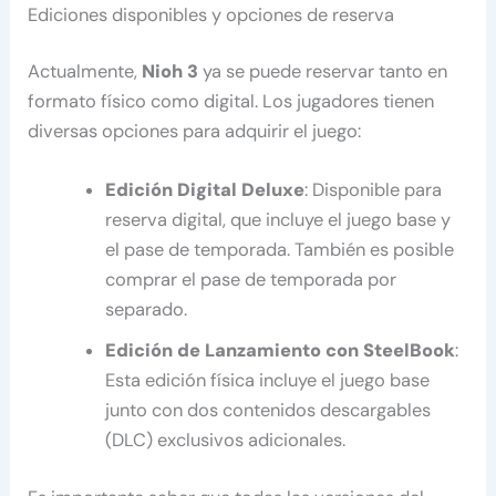
Ediciones disponibles y opciones de reserva
Actualmente,
Nioh 3
ya se puede reservar tanto en
formato físico como digital. Los jugadores tienen
diversas opciones para adquirir el juego:
Edición Digital Deluxe
: Disponible para
reserva digital, que incluye el juego base y
el pase de temporada. También es posible
comprar el pase de temporada por
separado.
Edición de Lanzamiento con SteelBook
:
Esta edición física incluye el juego base
junto con dos contenidos descargables
(DLC) exclusivos adicionales.