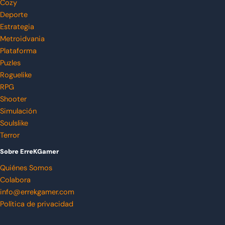
Cozy
Deporte
Estrategia
Metroidvania
Plataforma
Puzles
Roguelike
RPG
Shooter
Simulación
Soulslike
Terror
Sobre ErreKGamer
Quiénes Somos
Colabora
info@errekgamer.com
Política de privacidad