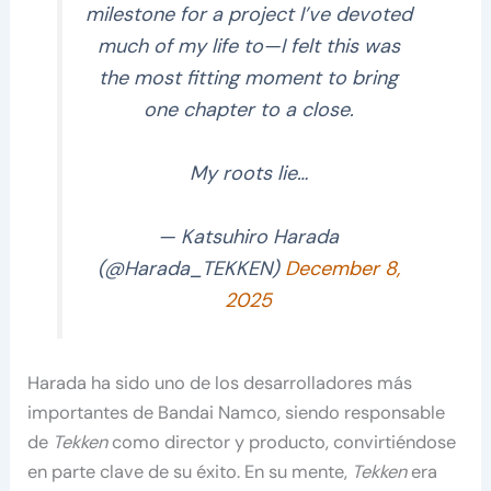
milestone for a project I’ve devoted
much of my life to—I felt this was
the most fitting moment to bring
one chapter to a close.
My roots lie…
— Katsuhiro Harada
(@Harada_TEKKEN)
December 8,
2025
Harada ha sido uno de los desarrolladores más
importantes de Bandai Namco, siendo responsable
de
Tekken
como director y producto, convirtiéndose
en parte clave de su éxito. En su mente,
Tekken
era