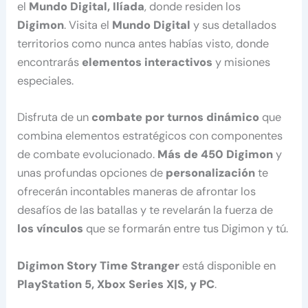
el
Mundo Digital, Ilíada
, donde residen los
Digimon
. Visita el
Mundo Digital
y sus detallados
territorios como nunca antes habías visto, donde
encontrarás
elementos interactivos
y misiones
especiales.
Disfruta de un
combate por turnos dinámico
que
combina elementos estratégicos con componentes
de combate evolucionado.
Más de 450 Digimon
y
unas profundas opciones de
personalización
te
ofrecerán incontables maneras de afrontar los
desafíos de las batallas y te revelarán la fuerza de
los vínculos
que se formarán entre tus Digimon y tú.
Digimon Story Time Stranger
está disponible en
PlayStation 5, Xbox Series X|S, y PC
.