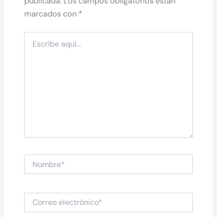
publicada.
Los campos obligatorios están
marcados con
*
Escribe
aquí...
Nombre*
Correo
electrónico*