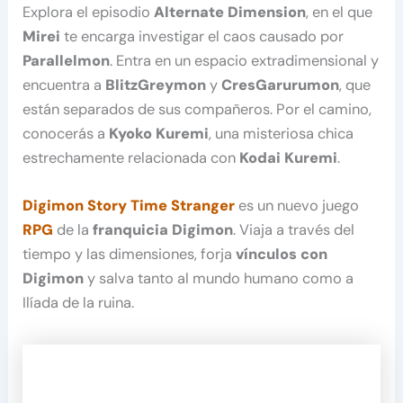
Explora el episodio
Alternate Dimension
, en el que
Mirei
te encarga investigar el caos causado por
Parallelmon
. Entra en un espacio extradimensional y
encuentra a
BlitzGreymon
y
CresGarurumon
, que
están separados de sus compañeros. Por el camino,
conocerás a
Kyoko Kuremi
, una misteriosa chica
estrechamente relacionada con
Kodai Kuremi
.
Digimon Story Time Stranger
es un nuevo juego
RPG
de la
franquicia Digimon
. Viaja a través del
tiempo y las dimensiones, forja
vínculos con
Digimon
y salva tanto al mundo humano como a
Ilíada de la ruina.