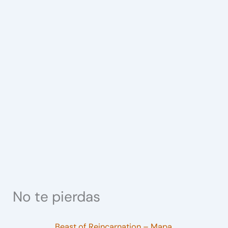
No te pierdas
Beast of Reincarnation – Mapa