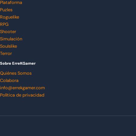
Plataforma
Puzles
Roguelike
RPG
Shooter
Simulación
Soulslike
Terror
Sobre ErreKGamer
Quiénes Somos
Colabora
info@errekgamer.com
Política de privacidad