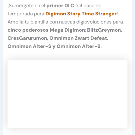
¡Sumérgete en el
primer DLC
del pase de
temporada para
Digimon Story Time Stranger
!
Amplía tu plantilla con nuevas digievoluciones para
cinco poderosos Mega Digimon
:
BlitzGreymon,
CresGarurumon, Omnimon Zwart Defeat,
Omnimon Alter-S y Omnimon Alter-B
.