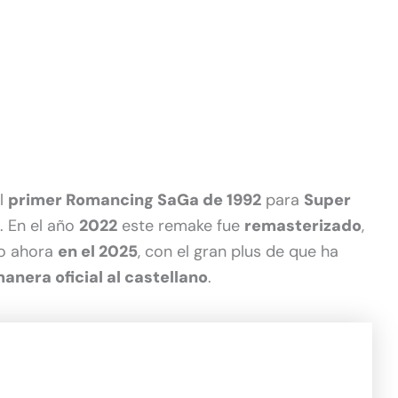
l
primer Romancing SaGa de 1992
para
Super
. En el año
2022
este remake fue
remasterizado
,
do ahora
en el 2025
, con el gran plus de que ha
anera oficial al castellano
.