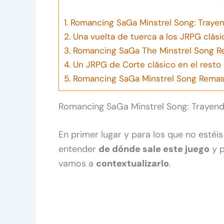
1.
Romancing SaGa Minstrel Song: Trayen
2.
Una vuelta de tuerca a los JRPG clási
3.
Romancing SaGa The Minstrel Song Re
4.
Un JRPG de Corte clásico en el resto
5.
Romancing SaGa Minstrel Song Remas
Romancing SaGa Minstrel Song: Trayendo
En primer lugar y para los que no estéi
entender
de dónde sale este juego
y p
vamos a
contextualizarlo
.