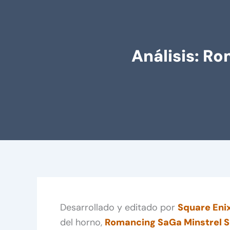
Análisis: R
Desarrollado y editado por
Square Eni
del horno,
Romancing SaGa Minstrel 