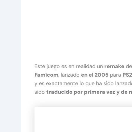
Este juego es en realidad un
remake
de
Famicom
, lanzado
en el 2005
para
PS2
y es exactamente lo que ha sido lanza
sido
traducido por primera vez y de m