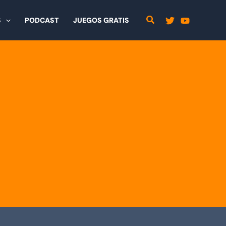
S
PODCAST
JUEGOS GRATIS