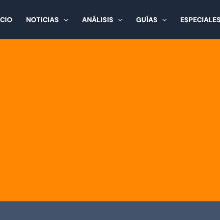
ICIO
NOTICIAS
ANÁLISIS
GUÍAS
ESPECIALE