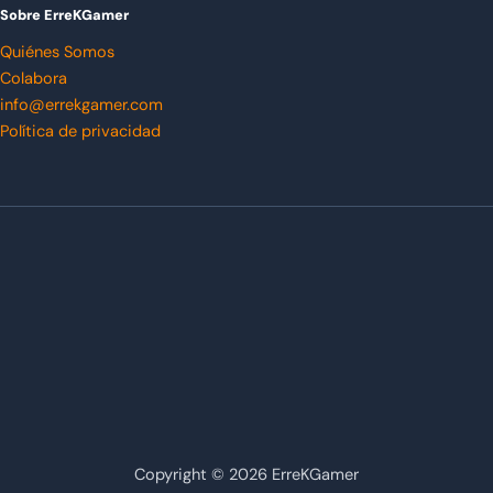
Sobre ErreKGamer
Quiénes Somos
Colabora
info@errekgamer.com
Política de privacidad
Copyright © 2026 ErreKGamer