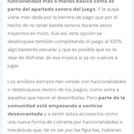
funcionalidad más o menos básica como es
parte del apartado sonoro del juego
. Y la queja
viene más dada por la barrera de pago que por el
hecho de no tener banda sonora durante estos
trayectos en moto. Aún así, esta opción se
desbloquea también completando el juego al 100%,
algo bastante peculiar y que es posible que no te
deje de disfrutar de esa música si ya no vuelves a
jugar.
Los amiibos siempre han venido con funcionalidades
o desbloqueos dentro de los juegos, como extra a
aquellos que hacen el desembolso. Pero
parte de la
comunidad está empezando a sentirse
desencantada
y a sentir estos accesorios como
una nueva forma de cobrarte por funcionalidades o
mecánicas que, de no ser por las figuritas, hubieran