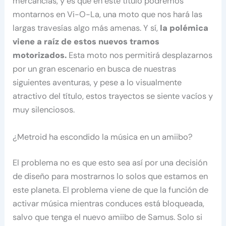
mercancías, y es que en este título podremos
montarnos en Vi-O-La, una moto que nos hará las
largas travesías algo más amenas. Y sí,
la polémica
viene a raíz de estos nuevos tramos
motorizados.
Esta moto nos permitirá desplazarnos
por un gran escenario en busca de nuestras
siguientes aventuras, y pese a lo visualmente
atractivo del título, estos trayectos se siente vacíos y
muy silenciosos.
¿Metroid ha escondido la música en un amiibo?
El problema no es que esto sea así por una decisión
de diseño para mostrarnos lo solos que estamos en
este planeta. El problema viene de que la función de
activar música mientras conduces está bloqueada,
salvo que tenga el nuevo amiibo de Samus. Solo si