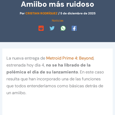
Amiibo más ruidoso
Por
CRISTIAN RODRÍGUEZ
/
5 de diciembre de 2025
Noticias
La nueva entrega de
Metroid Prime 4: Beyond
,
estrenada hoy día 4,
no se ha librado de la
polémica el día de su lanzamiento
. En este caso
resulta que han incorporado una de las funciones
que todos entenderíamos como básicas detrás de
un amiibo.