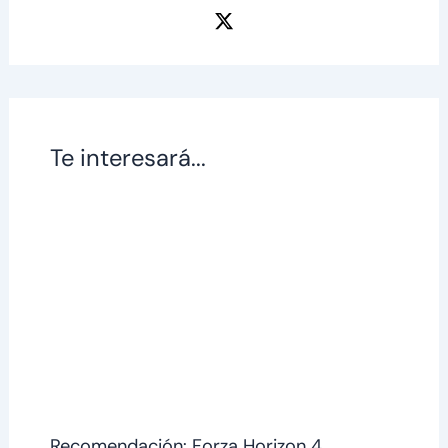
Te interesará...
Recomendación: Forza Horizon 4