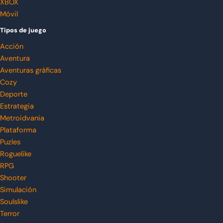
XBOX
Móvil
Tipos de juego
Acción
Aventura
Aventuras gráficas
Cozy
Deporte
Estrategia
Metroidvania
Plataforma
Puzles
Roguelike
RPG
Shooter
Simulación
Soulslike
Terror