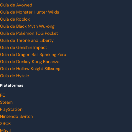
Guía de Avowed
Guía de Monster Hunter Wilds
Guía de Roblox
Guía de Black Myth Wukong
Guía de Pokémon TCG Pocket
Guía de Throne and Liberty
Guía de Genshin Impact
Guía de Dragon Ball Sparking Zero
Guía de Donkey Kong Bananza
Guía de Hollow Knight Silksong
Guía de Hytale
Plataformas
PC
Steam
PlayStation
Nintendo Switch
XBOX
Móvil