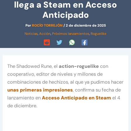
llega a Steam en Acceso
Anticipado
Por
ROCÍO TORREJÓN
/
2 de diciembre de 2025
Noticias
,
Acción
,
Próximos lanzamientos
,
Roguelike
The Shadowed Rune, el
action-roguelike
con
cooperativo, editor de niveles y millones de
combinaciones de hechizos, al que ya pudimos hacer
unas primeras impresiones
, confirma su fecha de
lanzamiento en
Acceso Anticipado en Steam
el 4
de diciembre.