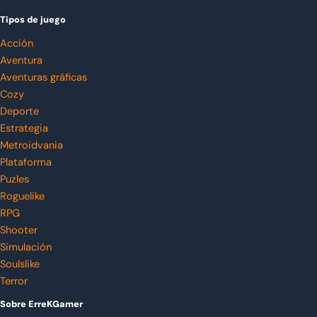
Tipos de juego
Acción
Aventura
Aventuras gráficas
Cozy
Deporte
Estrategia
Metroidvania
Plataforma
Puzles
Roguelike
RPG
Shooter
Simulación
Soulslike
Terror
Sobre ErreKGamer