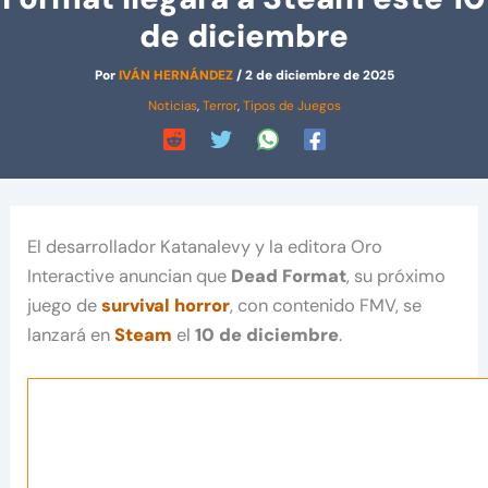
de diciembre
Por
IVÁN HERNÁNDEZ
/
2 de diciembre de 2025
Noticias
,
Terror
,
Tipos de Juegos
El desarrollador Katanalevy y la editora Oro
Interactive anuncian que
Dead Format
, su próximo
juego de
survival horror
, con contenido FMV, se
lanzará en
Steam
el
10 de diciembre
.