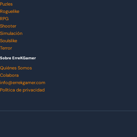
Puzles
Roguelike
RPG
Shooter
Simulación
Soulslike
Terror
Sobre ErreKGamer
Quiénes Somos
Colabora
info@errekgamer.com
Política de privacidad