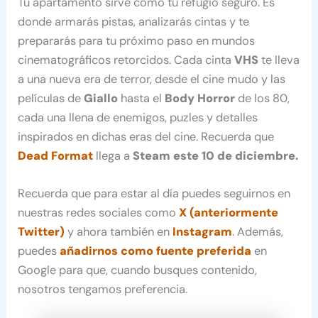
Tu apartamento sirve como tu refugio seguro. Es
donde armarás pistas, analizarás cintas y te
prepararás para tu próximo paso en mundos
cinematográficos retorcidos. Cada cinta
VHS
te lleva
a una nueva era de terror, desde el cine mudo y las
películas de
Giallo
hasta el
Body Horror
de los 80,
cada una llena de enemigos, puzles y detalles
inspirados en dichas eras del cine. Recuerda que
Dead Format
llega a
Steam este 10 de diciembre.
Recuerda que para estar al día puedes seguirnos en
nuestras redes sociales como
X (anteriormente
Twitter)
y ahora también en
Instagram
. Además,
puedes
añadirnos como fuente preferida
en
Google para que, cuando busques contenido,
nosotros tengamos preferencia.