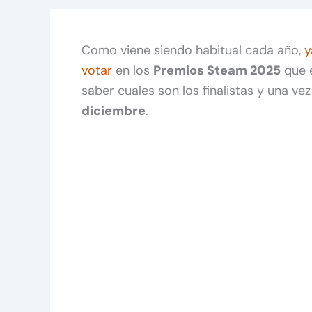
Como viene siendo habitual cada año,
y
votar
en los
Premios Steam 2025
que e
saber cuales son los finalistas y una ve
diciembre
.