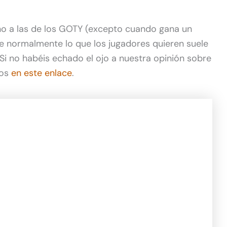
no a las de los GOTY (excepto cuando gana un
e normalmente lo que los jugadores quieren suele
 Si no habéis echado el ojo a nuestra opinión sobre
mos
en este enlace
.