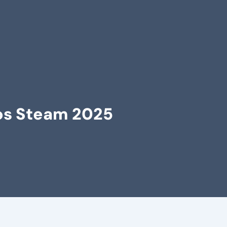
os Steam 2025