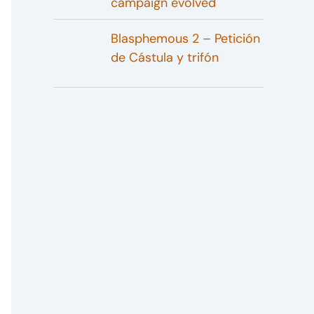
campaign evolved
Blasphemous 2 – Petición
de Cástula y trifón