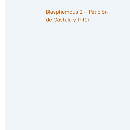
Blasphemous 2 – Petición
de Cástula y trifón