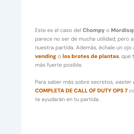
Este es el caso del
Chompy
o
Mordisq
parece no ser de mucha utilidad, pero 
nuestra partida. Además, échale un ojo
vending
o
los brotes de plantas
, que 
más fuerte posible.
Para saber más sobre secretos,
easter 
COMPLETA DE CALL OF DUTY OPS 7
co
te ayudarán en tu partida.