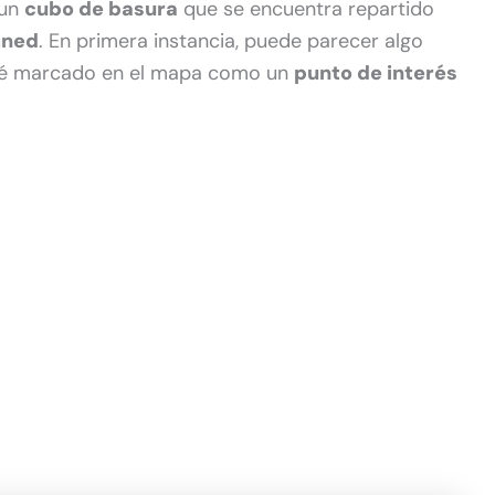
 un
cubo de basura
que se encuentra repartido
mned
. En primera instancia, puede parecer algo
esté marcado en el mapa como un
punto de interés