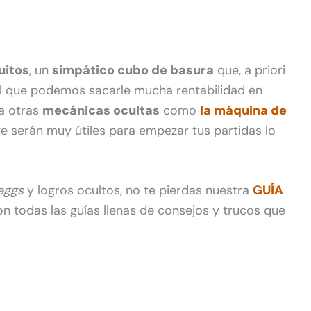
uitos
, un
simpático cubo de basura
que, a priori
al que podemos sacarle mucha rentabilidad en
 a otras
mecánicas ocultas
como
la máquina de
te serán muy útiles para empezar tus partidas lo
eggs
y logros ocultos, no te pierdas nuestra
GUÍA
n todas las guías llenas de consejos y trucos que