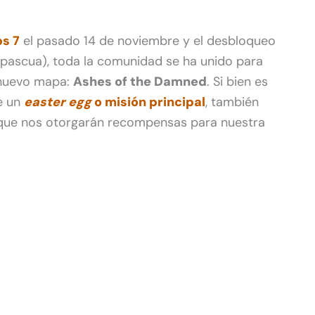
ps 7
el pasado 14 de noviembre y el desbloqueo
pascua), toda la comunidad se ha unido para
 nuevo mapa:
Ashes of the Damned
. Si bien es
e un
easter egg
o misión principal
, también
que nos otorgarán recompensas para nuestra