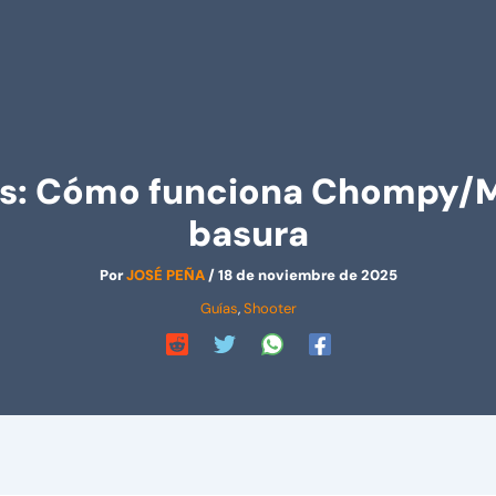
is: Cómo funciona Chompy/Mo
basura
Por
JOSÉ PEÑA
/
18 de noviembre de 2025
Guías
,
Shooter