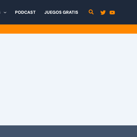
S
PODCAST
JUEGOS GRATIS