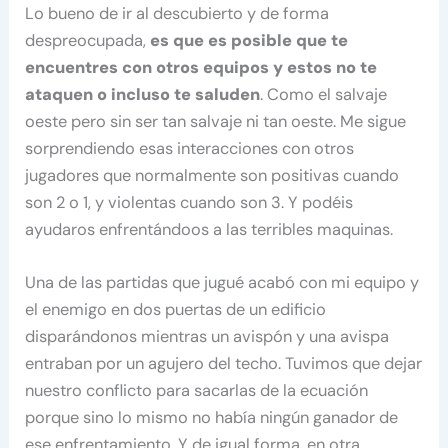
Lo bueno de ir al descubierto y de forma
despreocupada,
es que es posible que te
encuentres con otros equipos y estos no te
ataquen o incluso te saluden
. Como el salvaje
oeste pero sin ser tan salvaje ni tan oeste. Me sigue
sorprendiendo esas interacciones con otros
jugadores que normalmente son positivas cuando
son 2 o 1, y violentas cuando son 3. Y podéis
ayudaros enfrentándoos a las terribles maquinas.
Una de las partidas que jugué acabó con mi equipo y
el enemigo en dos puertas de un edificio
disparándonos mientras un avispón y una avispa
entraban por un agujero del techo. Tuvimos que dejar
nuestro conflicto para sacarlas de la ecuación
porque sino lo mismo no había ningún ganador de
ese enfrentamiento. Y de igual forma, en otra