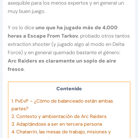
asequible para los menos expertos y en general un
muy buen juego.
Y os lo dice
uno que ha jugado más de 4.000
horas a Escape From Tarkov
, probado otros tantos
extraction shooter (y jugado algo al modo en Delta
Force) y en general quemado bastante el género:
Arc Raiders es claramente un soplo de aire
fresco
.
Contenido
1.
PvEvP – ¿Cómo de balanceado están ambas
partes?
2.
Contexto y ambientación de Arc Raiders
3.
Adaptándose a ser en tercera persona
4.
Chatarrin, las mesas de trabajo, misiones y