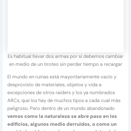
Es habitual llevar dos armas por si debemos cambiar
en medio de un tiroteo sin perder tiempo a recargar
El mundo en ruinas está mayoritariamente vacío y
desprovisto de materiales, objetos y vida a
excepciones de otros raiders y los ya nombrados
ARCs, que los hay de muchos tipos a cada cual más
peligroso. Pero dentro de un mundo abandonado
vemos como la naturaleza se abre paso en los
edificios, algunos medio derruidos, o como un