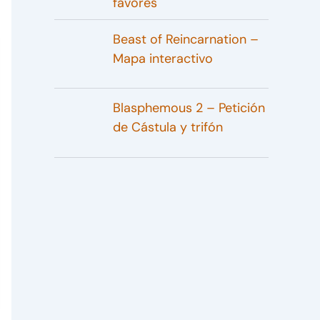
favores
Beast of Reincarnation –
Mapa interactivo
Blasphemous 2 – Petición
de Cástula y trifón