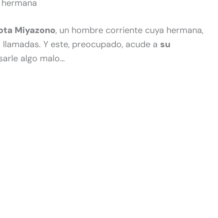
a hermana
ota Miyazono
, un hombre corriente cuya hermana,
las llamadas. Y este, preocupado, acude a
su
sarle algo malo…