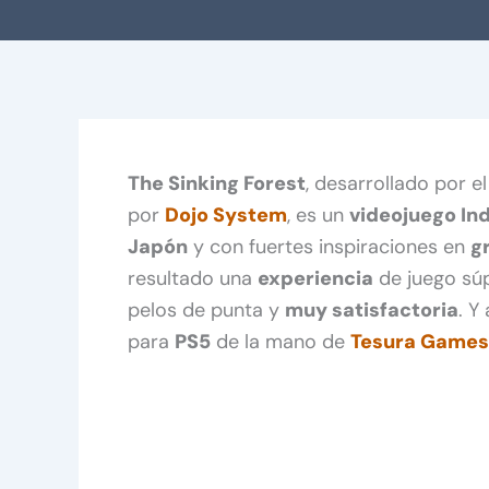
The Sinking Forest
, desarrollado por e
por
Dojo System
, es un
videojuego In
Japón
y con fuertes inspiraciones en
g
resultado una
experiencia
de juego sú
pelos de punta y
muy satisfactoria
. Y
para
PS5
de la mano de
Tesura Games