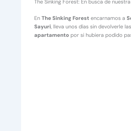
The Sinking Forest: En busca de nuestr
En
The Sinking Forest
encarnamos a
S
Sayuri
, lleva unos días sin devolverle 
apartamento
por si hubiera podido pa