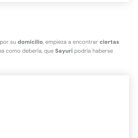
 por su
domicilio
, empieza a encontrar
ciertas
cha como debería, que
Sayuri
podría haberse