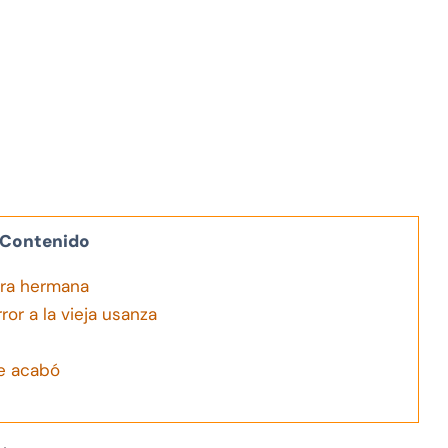
Contenido
tra hermana
ror a la vieja usanza
se acabó