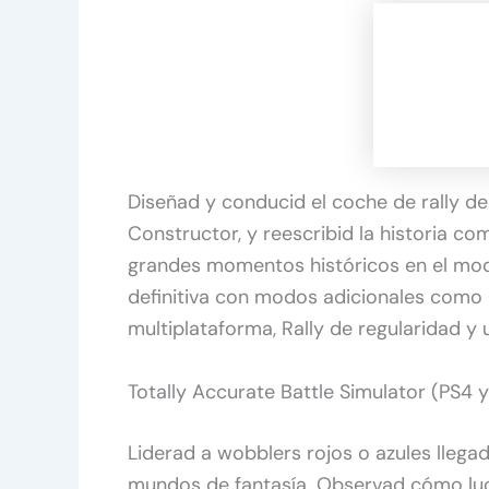
Diseñad y conducid el coche de rally d
Constructor, y reescribid la historia c
grandes momentos históricos en el mo
definitiva con modos adicionales como 
multiplataforma, Rally de regularidad y
Totally Accurate Battle Simulator (PS4 
Liderad a wobblers rojos o azules lleg
mundos de fantasía. Observad cómo luc