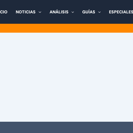
ICIO
NOTICIAS
ANÁLISIS
GUÍAS
ESPECIALE