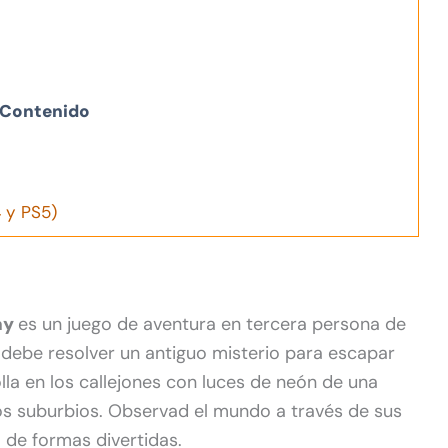
Contenido
4 y PS5)
ay
es un juego de aventura en tercera persona de
o debe resolver un antiguo misterio para escapar
lla en los callejones con luces de neón de una
os suburbios. Observad el mundo a través de sus
o de formas divertidas.