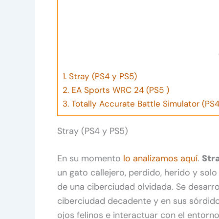
1.
Stray (PS4 y PS5)
2.
EA Sports WRC 24 (PS5 )
3.
Totally Accurate Battle Simulator (PS
Stray (PS4 y PS5)
En su momento
lo analizamos aquí
.
Str
un gato callejero, perdido, herido y sol
de una ciberciudad olvidada. Se desarro
ciberciudad decadente y en sus sórdid
ojos felinos e interactuar con el entorn