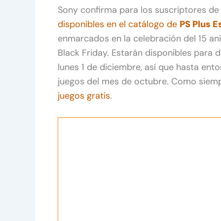
Sony confirma para los suscriptores d
disponibles en
el
catálogo de
PS Plus E
enmarcados en la celebración del 15 aniv
Black Friday. Estarán disponibles para d
lunes 1 de diciembre, así que hasta en
juegos del mes de octubre. Como siemp
juegos gratis
.