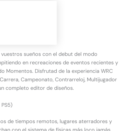
e vuestros sueños con el debut del modo
ompitiendo en recreaciones de eventos recientes y
do Momentos. Disfrutad de la experiencia WRC
Carrera, Campeonato, Contrarreloj, Multijugador
 un completo editor de diseños.
y PS5)
ados de tiempos remotos, lugares aterradores y
han con el sistema de físicas más loco jamás