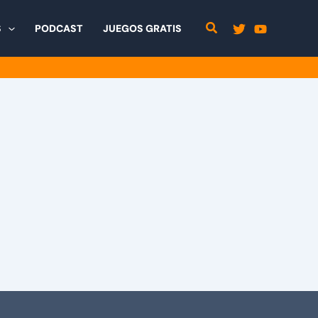
S
PODCAST
JUEGOS GRATIS