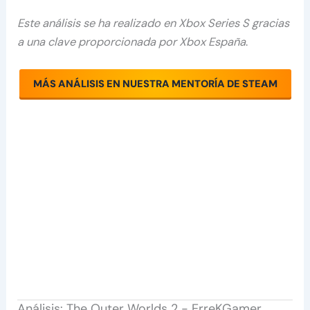
Este análisis se ha realizado en Xbox Series S gracias
a una clave proporcionada por Xbox España
.
MÁS ANÁLISIS EN NUESTRA MENTORÍA DE STEAM
Análisis: The Outer Worlds 2 - ErreKGamer