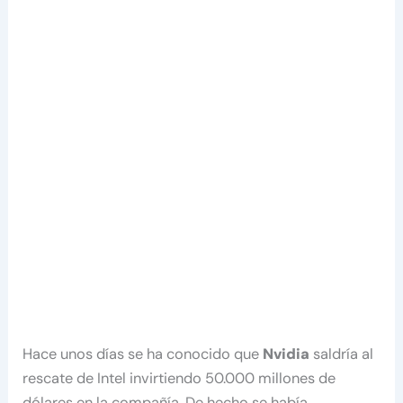
Hace unos días se ha conocido que
Nvidia
saldría al
rescate de Intel invirtiendo 50.000 millones de
dólares en la compañía. De hecho se había