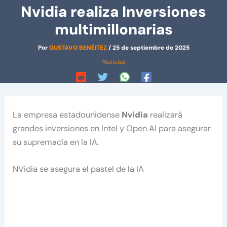
Nvidia realiza Inversiones
multimillonarias
Por
GUSTAVO BENÉITEZ
/
25 de septiembre de 2025
Noticias
La empresa estadounidense
Nvidia
realizará
grandes inversiones en Intel y Open AI para asegurar
su supremacía en la IA.
NVidia se asegura el pastel de la IA