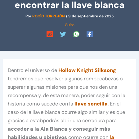
encontrar la llave blanca
Por
ROCÍO TORREJÓN
/
9 de septiembre de 2025
Guías
Dentro el universo de
Hollow Knight Silksong
tendremos que resolver algunos rompecabezas o
superar algunas misiones para que nos den una
recompensa y, de esta manera, poder seguir con la
historia como sucede con la
llave sencilla
. En el
caso de la llave blanca ocurre algo similar y es que
gracias a estabpodrás abrir una cerradura para
acceder a la Ala Blanca y conseguir más
habilidades u objetivos
como ocurre con
la