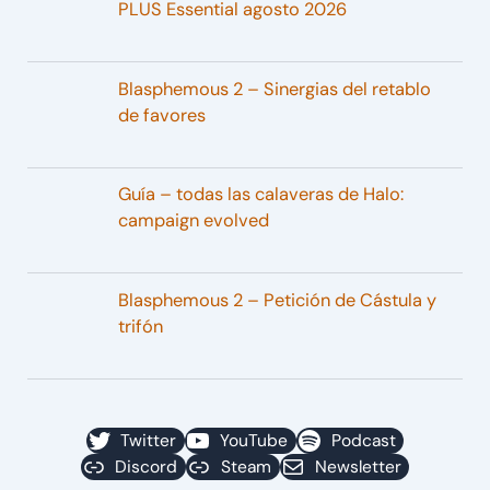
PLUS Essential agosto 2026
Blasphemous 2 – Sinergias del retablo
de favores
Guía – todas las calaveras de Halo:
campaign evolved
Blasphemous 2 – Petición de Cástula y
trifón
Twitter
YouTube
Podcast
Discord
Steam
Newsletter