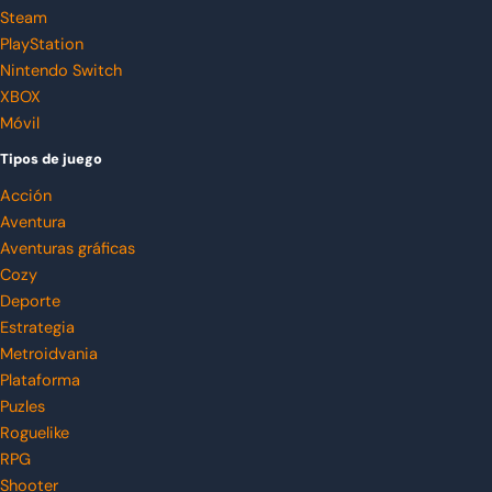
Steam
PlayStation
Nintendo Switch
XBOX
Móvil
Tipos de juego
Acción
Aventura
Aventuras gráficas
Cozy
Deporte
Estrategia
Metroidvania
Plataforma
Puzles
Roguelike
RPG
Shooter