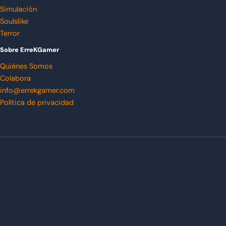
Simulación
Soulslike
Terror
Sobre ErreKGamer
Quiénes Somos
Colabora
info@errekgamer.com
Política de privacidad