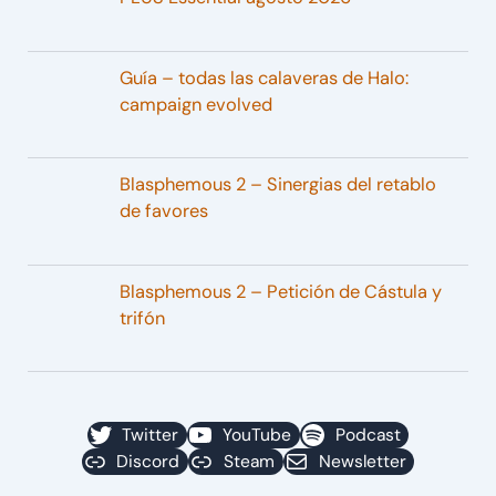
Guía – todas las calaveras de Halo:
campaign evolved
Blasphemous 2 – Sinergias del retablo
de favores
Blasphemous 2 – Petición de Cástula y
trifón
Twitter
YouTube
Podcast
Discord
Steam
Newsletter