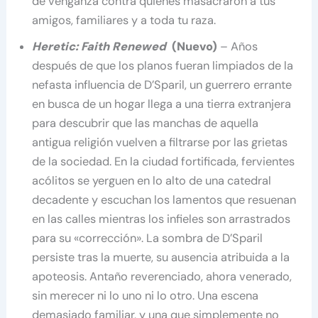
de venganza contra quienes masacraron a tus
amigos, familiares y a toda tu raza.
Heretic: Faith Renewed
(Nuevo)
– Años
después de que los planos fueran limpiados de la
nefasta influencia de D’Sparil, un guerrero errante
en busca de un hogar llega a una tierra extranjera
para descubrir que las manchas de aquella
antigua religión vuelven a filtrarse por las grietas
de la sociedad. En la ciudad fortificada, fervientes
acólitos se yerguen en lo alto de una catedral
decadente y escuchan los lamentos que resuenan
en las calles mientras los infieles son arrastrados
para su «corrección». La sombra de D’Sparil
persiste tras la muerte, su ausencia atribuida a la
apoteosis. Antaño reverenciado, ahora venerado,
sin merecer ni lo uno ni lo otro. Una escena
demasiado familiar, y una que simplemente no