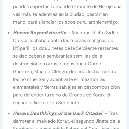
puedes soportar. Tomando el manto de Hereje una
vez más, te adentras en la ciudad, bastón en
mano, para silenciar los ecos de tu archienemigo.
Hexen: Beyond Heretic
– Mientras el elfo Sidhe
Corvus luchaba contra las fuerzas malignas de
D’Sparil, los dos Jinetes de la Serpiente restantes
se dedicaban a sembrar las semillas de la
destrucción en otras dimensiones. Como
Guerrero, Mago o Clérigo, deberás luchar contra
los no muertos y adentrarte en mazmorras
elementales y tierras salvajes en descomposición
para defender tu reino de Cronos de Korax, el
segundo Jinete de la Serpiente.
Hexen: Deathkings of the Dark Citadel
– Tras
derrotar al malvado Korax, el segundo Jinete de la
Serpiente, y descubrir la Esfera del Caos, has sido