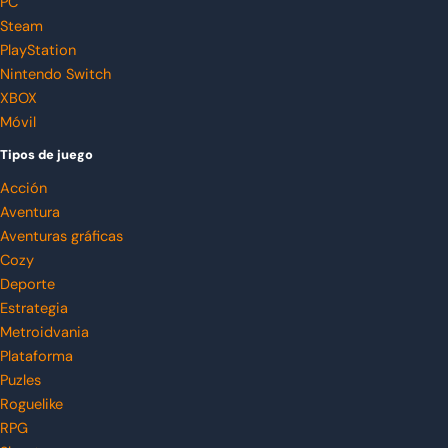
PC
Steam
PlayStation
Nintendo Switch
XBOX
Móvil
Tipos de juego
Acción
Aventura
Aventuras gráficas
Cozy
Deporte
Estrategia
Metroidvania
Plataforma
Puzles
Roguelike
RPG