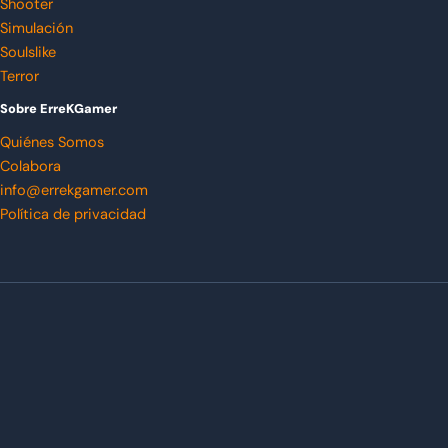
Shooter
Simulación
Soulslike
Terror
Sobre ErreKGamer
Quiénes Somos
Colabora
info@errekgamer.com
Política de privacidad