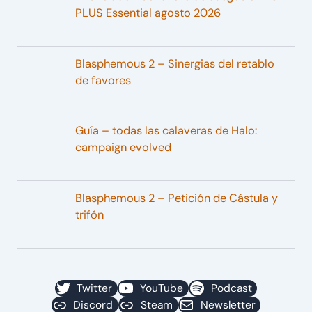
PLUS Essential agosto 2026
Blasphemous 2 – Sinergias del retablo
de favores
Guía – todas las calaveras de Halo:
campaign evolved
Blasphemous 2 – Petición de Cástula y
trifón
Twitter
YouTube
Podcast
Discord
Steam
Newsletter