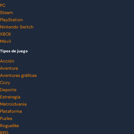
PC
Steam
PlayStation
Nintendo Switch
XBOX
Móvil
Tipos de juego
Acción
Aventura
Aventuras gráficas
Cozy
Deporte
Estrategia
Metroidvania
Plataforma
Puzles
Roguelike
RPG