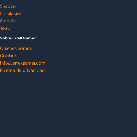
Shooter
Simulación
Soulslike
Terror
Sobre ErreKGamer
Quiénes Somos
Colabora
info@errekgamer.com
Política de privacidad