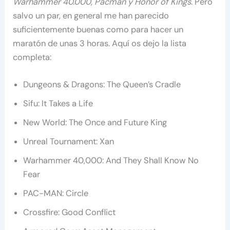
Warhammer 40.000, Pacman y Honor of Kings
. Pero
salvo un par, en general me han parecido
suficientemente buenas como para hacer un
maratón de unas 3 horas. Aquí os dejo la lista
completa:
Dungeons & Dragons: The Queen’s Cradle
Sifu: It Takes a Life
New World: The Once and Future King
Unreal Tournament: Xan
Warhammer 40,000: And They Shall Know No
Fear
PAC-MAN: Circle
Crossfire: Good Conflict