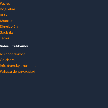
Puzles
Roguelike
RPG
Shooter
Simulación
Soulslike
Terror
Sobre ErreKGamer
Quiénes Somos
Colabora
info@errekgamer.com
Política de privacidad