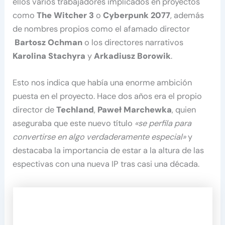
ellos varios trabajadores implicados en proyectos
como
The Witcher 3
o
Cyberpunk 2077
, además
de nombres propios como el afamado director
Bartosz Ochman
o los directores narrativos
Karolina Stachyra
y
Arkadiusz Borowik
.
Esto nos indica que había una enorme ambición
puesta en el proyecto. Hace dos años era el propio
director de
Techland
,
Paweł Marchewka
, quien
aseguraba que este nuevo título
«se perfila para
convertirse en algo verdaderamente especial»
y
destacaba la importancia de estar a la altura de las
espectivas con una nueva IP tras casi una década.