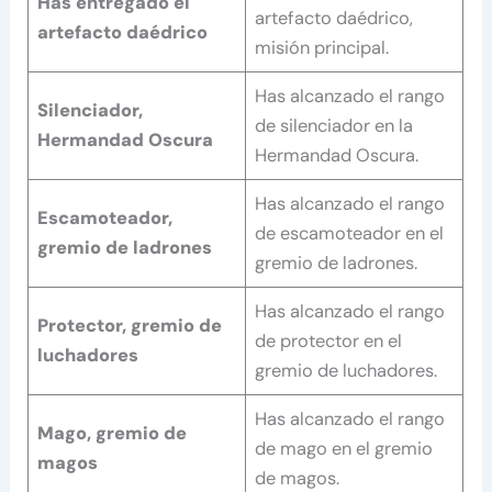
Has entregado el
artefacto daédrico,
artefacto daédrico
misión principal.
Has alcanzado el rango
Silenciador,
de silenciador en la
Hermandad Oscura
Hermandad Oscura.
Has alcanzado el rango
Escamoteador,
de escamoteador en el
gremio de ladrones
gremio de ladrones.
Has alcanzado el rango
Protector, gremio de
de protector en el
luchadores
gremio de luchadores.
Has alcanzado el rango
Mago, gremio de
de mago en el gremio
magos
de magos.