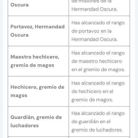
de misiones de la
Oscura
Hermandad Oscura.
Has alcanzado el rango
Portavoz, Hermandad
de portavoz en la
Oscura
Hermandad Oscura.
Has alcanzado el rango
Maestro hechicero,
de maestro hechicero
gremio de magos
en el gremio de magos.
Has alcanzado el rango
Hechicero, gremio de
de hechicero en el
magos
gremio de magos.
Has alcanzado el rango
Guardián, gremio de
de guardián en el
luchadores
gremio de luchadores.