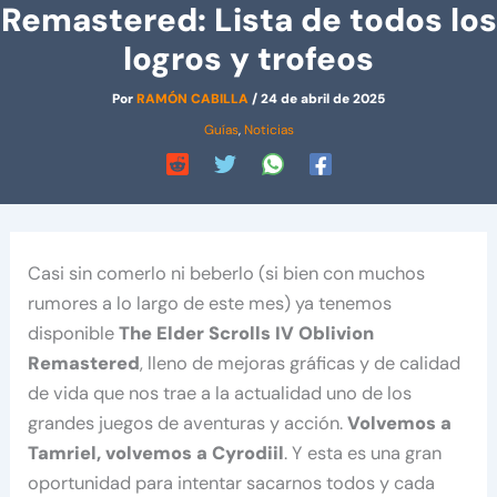
Remastered: Lista de todos los
logros y trofeos
Por
RAMÓN CABILLA
/
24 de abril de 2025
Guías
,
Noticias
Casi sin comerlo ni beberlo (si bien con muchos
rumores a lo largo de este mes) ya tenemos
disponible
The Elder Scrolls IV Oblivion
Remastered
, lleno de mejoras gráficas y de calidad
de vida que nos trae a la actualidad uno de los
grandes juegos de aventuras y acción.
Volvemos a
Tamriel, volvemos a Cyrodiil
. Y esta es una gran
oportunidad para intentar sacarnos todos y cada