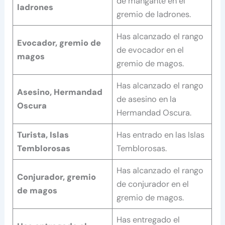
de mangante en el
ladrones
gremio de ladrones.
Has alcanzado el rango
Evocador, gremio de
de evocador en el
magos
gremio de magos.
Has alcanzado el rango
Asesino, Hermandad
de asesino en la
Oscura
Hermandad Oscura.
Turista, Islas
Has entrado en las Islas
Temblorosas
Temblorosas.
Has alcanzado el rango
Conjurador, gremio
de conjurador en el
de magos
gremio de magos.
Has entregado el