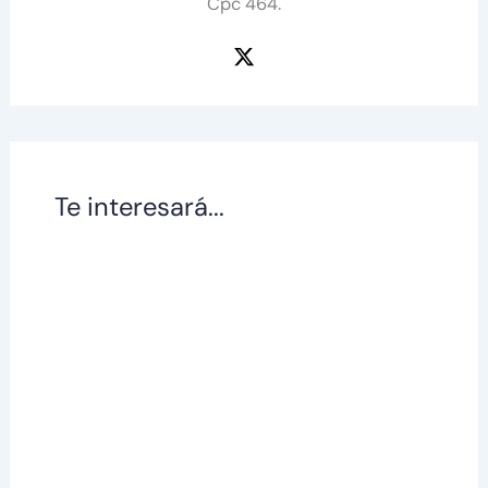
Cpc 464.
Te interesará...