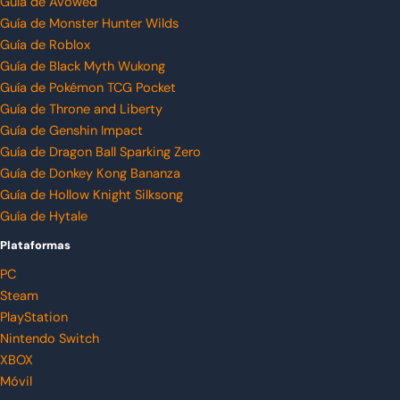
Guía de Avowed
Guía de Monster Hunter Wilds
Guía de Roblox
Guía de Black Myth Wukong
Guía de Pokémon TCG Pocket
Guía de Throne and Liberty
Guía de Genshin Impact
Guía de Dragon Ball Sparking Zero
Guía de Donkey Kong Bananza
Guía de Hollow Knight Silksong
Guía de Hytale
Plataformas
PC
Steam
PlayStation
Nintendo Switch
XBOX
Móvil