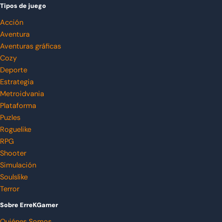
Tipos de juego
Acción
Aventura
Aventuras gráficas
Cozy
Deporte
Estrategia
Metroidvania
Plataforma
Puzles
Roguelike
RPG
Shooter
Simulación
Soulslike
Terror
Sobre ErreKGamer
Quiénes Somos