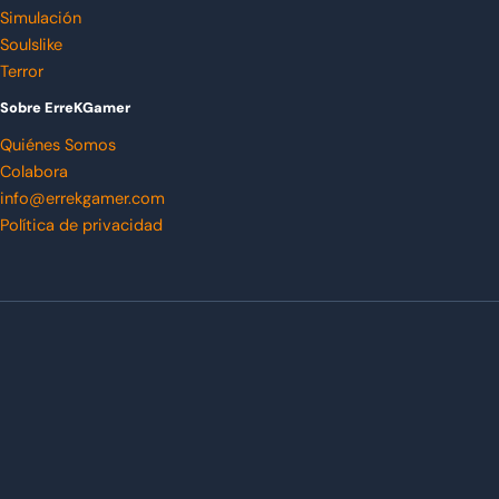
Simulación
Soulslike
Terror
Sobre ErreKGamer
Quiénes Somos
Colabora
info@errekgamer.com
Política de privacidad