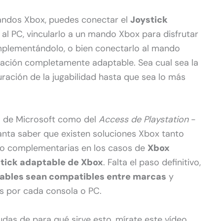
dos Xbox, puedes conectar el
Joystick
al PC, vincularlo a un mando Xbox para disfrutar
mplementándolo, o bien conectarlo al mando
ración completamente adaptable. Sea cual sea la
uración de la jugabilidad hasta que sea lo más
to de Microsoft como del
Access de Playstation
-
anta saber que existen soluciones Xbox tanto
o complementarias en los casos de
Xbox
tick adaptable de Xbox
. Falta el paso definitivo,
tables sean compatibles entre marcas
y
s por cada consola o PC.
dudas de para qué sirve esto, mírate este vídeo.