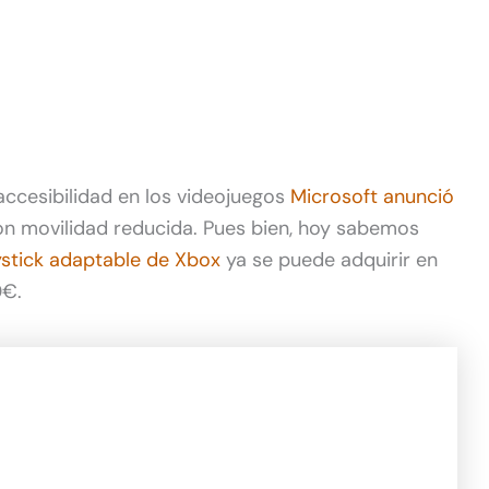
accesibilidad en los videojuegos
Microsoft anunció
n movilidad reducida. Pues bien, hoy sabemos
ystick adaptable de Xbox
ya se puede adquirir en
0€.