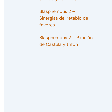
Blasphemous 2 –
Sinergias del retablo de
favores
Blasphemous 2 – Petición
de Cástula y trifón