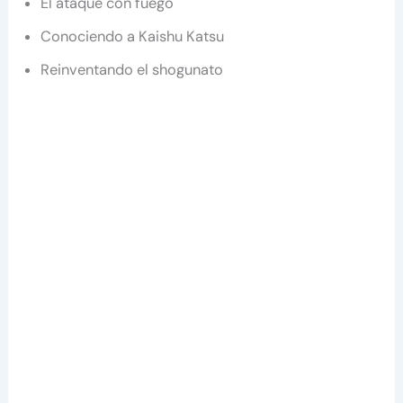
El ataque con fuego
Conociendo a Kaishu Katsu
Reinventando el shogunato