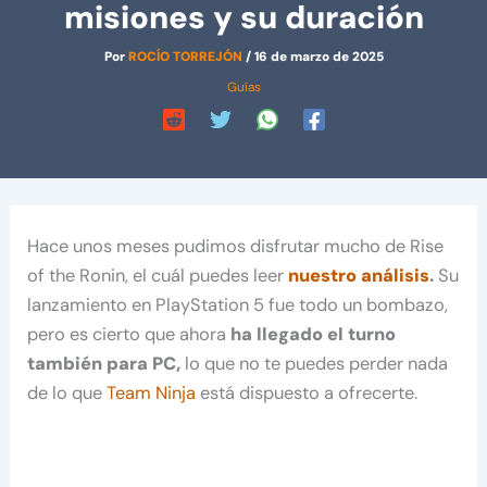
misiones y su duración
Por
ROCÍO TORREJÓN
/
16 de marzo de 2025
Guías
Hace unos meses pudimos disfrutar mucho de Rise
of the Ronin, el cuál puedes leer
nuestro análisis
.
Su
lanzamiento en PlayStation 5 fue todo un bombazo,
pero es cierto que ahora
ha llegado el turno
también para PC,
lo que no te puedes perder nada
de lo que
Team Ninja
está dispuesto a ofrecerte.