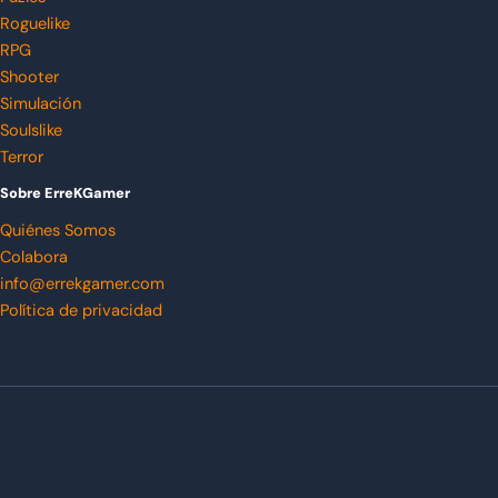
Roguelike
RPG
Shooter
Simulación
Soulslike
Terror
Sobre ErreKGamer
Quiénes Somos
Colabora
info@errekgamer.com
Política de privacidad