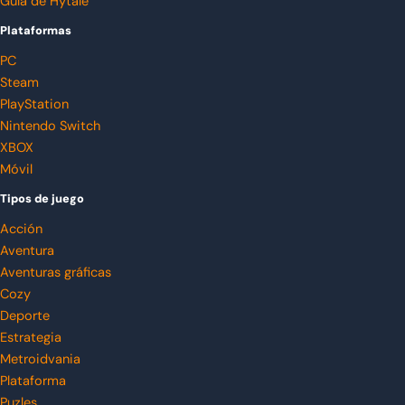
Guía de Hytale
Plataformas
PC
Steam
PlayStation
Nintendo Switch
XBOX
Móvil
Tipos de juego
Acción
Aventura
Aventuras gráficas
Cozy
Deporte
Estrategia
Metroidvania
Plataforma
Puzles