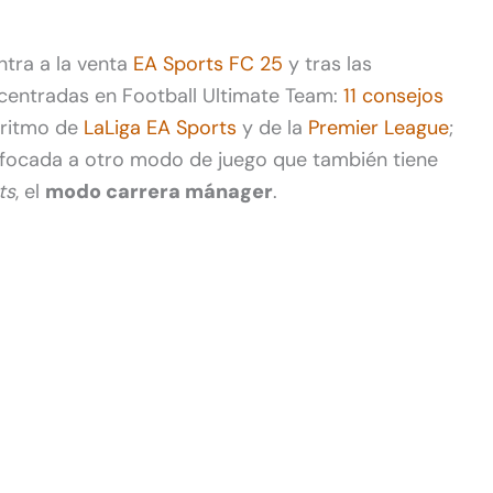
tra a la venta
EA Sports FC 25
y tras las
centradas en Football Ultimate Team:
11 consejos
 ritmo de
LaLiga EA Sports
y de la
Premier League
;
nfocada a otro modo de juego que también tiene
ts
, el
modo carrera mánager
.