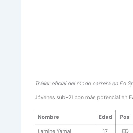
Tráiler oficial del modo carrera en EA S
Jóvenes sub-21 con más potencial en E
Nombre
Edad
Pos
.
Lamine Yamal
17
ED