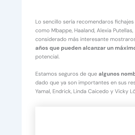
Lo sencillo sería recomendaros fichajes
como Mbappe, Haaland, Alexia Putellas,
considerado más interesante mostraros
años que pueden alcanzar un máximo
potencial.
Estamos seguros de que
algunos nomb
dado que ya son importantes en sus re
Yamal, Endrick, Linda Caicedo y Vicky L