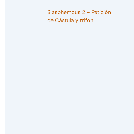
Blasphemous 2 – Petición
de Cástula y trifón