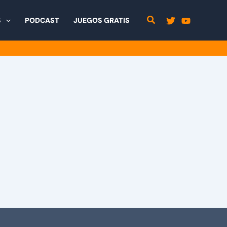
S
PODCAST
JUEGOS GRATIS