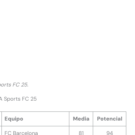
ports FC 25.
A Sports FC 25
Equipo
Media
Potencial
FC Barcelona
81
94