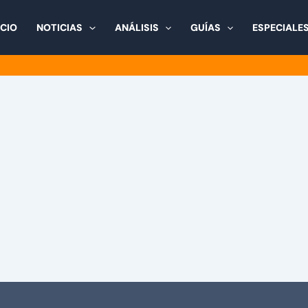
ICIO
NOTICIAS
ANÁLISIS
GUÍAS
ESPECIALE