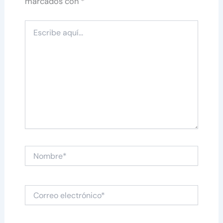
marcados con
*
Escribe
aquí...
Nombre*
Correo
electrónico*