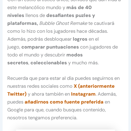
este melancólico mundo y
más de 40
niveles
llenos de
desafiantes puzles y
plataformas,
Bubble Ghost Remake
te cautivará
como lo hizo con los jugadores hace décadas.
Además, podrás desbloquear
logros
en el
juego,
comparar puntuaciones
con jugadores de
todo el mundo y descubrir
modos
secretos
,
coleccionables
y mucho más.
Recuerda que para estar al día puedes seguirnos en
nuestras redes sociales como
X (anteriormente
Twitter)
y ahora también en
Instagram
. Además,
puedes
añadirnos como fuente preferida
en
Google para que, cuando busques contenido,
nosotros tengamos preferencia.