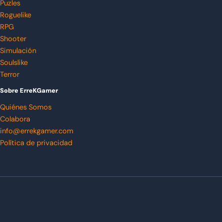
Puzles
Roguelike
RPG
Shooter
Simulación
Soulslike
Terror
Sobre ErreKGamer
Quiénes Somos
Colabora
info@errekgamer.com
Política de privacidad