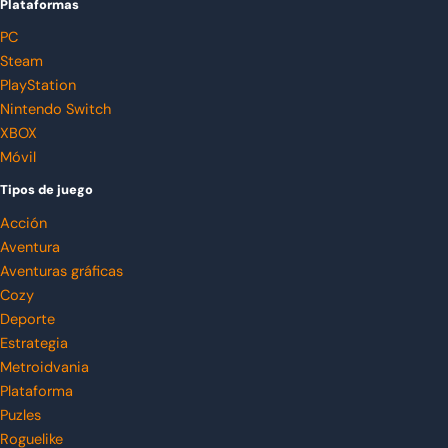
Plataformas
PC
Steam
PlayStation
Nintendo Switch
XBOX
Móvil
Tipos de juego
Acción
Aventura
Aventuras gráficas
Cozy
Deporte
Estrategia
Metroidvania
Plataforma
Puzles
Roguelike