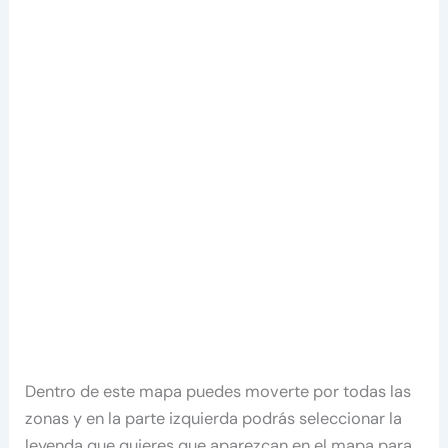
Dentro de este mapa puedes moverte por todas las
zonas y en la parte izquierda podrás seleccionar la
leyenda que quieres que aparezcan en el mapa para