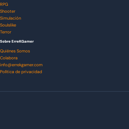
RPG
Shooter
Simulación
Soulslike
Terror
Sobre ErreKGamer
Quiénes Somos
Colabora
info@errekgamer.com
Política de privacidad