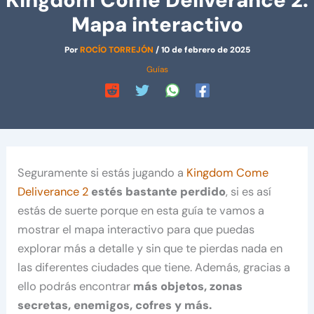
Kingdom Come Deliverance 2:
Mapa interactivo
Por
ROCÍO TORREJÓN
/
10 de febrero de 2025
Guías
Seguramente si estás jugando a
Kingdom Come
Deliverance 2
estés bastante perdido
, si es así
estás de suerte porque en esta guía te vamos a
mostrar el mapa interactivo para que puedas
explorar más a detalle y sin que te pierdas nada en
las diferentes ciudades que tiene. Además, gracias a
ello podrás encontrar
más objetos, zonas
secretas, enemigos, cofres y más.