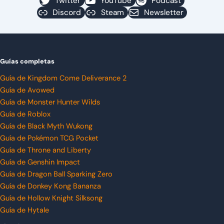
Twitter
YouTube
Podcast
Discord
Steam
Newsletter
Guías completas
Guía de Kingdom Come Deliverance 2
Guía de Avowed
Guía de Monster Hunter Wilds
Guía de Roblox
Guía de Black Myth Wukong
Guía de Pokémon TCG Pocket
Guía de Throne and Liberty
Guía de Genshin Impact
Guía de Dragon Ball Sparking Zero
Guía de Donkey Kong Bananza
Guía de Hollow Knight Silksong
Guía de Hytale