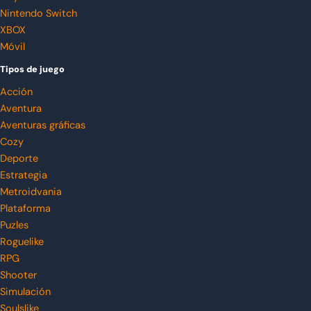
Nintendo Switch
XBOX
Móvil
Tipos de juego
Acción
Aventura
Aventuras gráficas
Cozy
Deporte
Estrategia
Metroidvania
Plataforma
Puzles
Roguelike
RPG
Shooter
Simulación
Soulslike