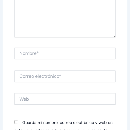
Nombre*
Correo
electrónico*
Web
Guarda mi nombre, correo electrónico y web en