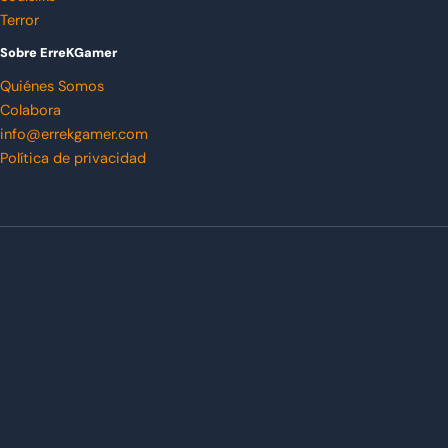
Terror
Sobre ErreKGamer
Quiénes Somos
Colabora
info@errekgamer.com
Política de privacidad