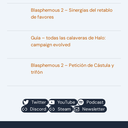
Blasphemous 2 – Sinergias del retablo
de favores
Guía – todas las calaveras de Halo:
campaign evolved
Blasphemous 2 – Petición de Cástula y
trifón
Twitter
YouTube
Podcast
Discord
Steam
Newsletter