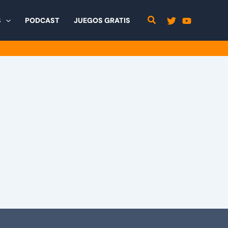
S
PODCAST
JUEGOS GRATIS