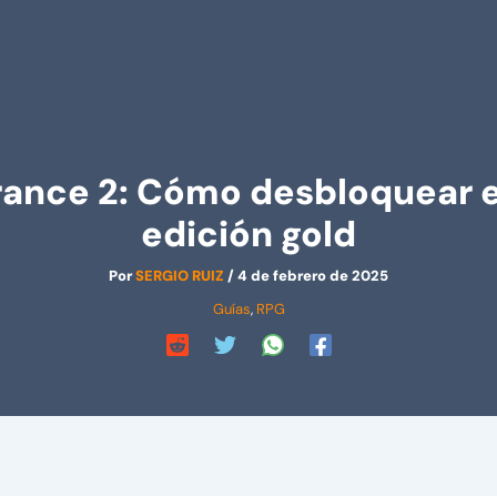
nce 2: Cómo desbloquear el
edición gold
Por
SERGIO RUIZ
/
4 de febrero de 2025
Guías
,
RPG