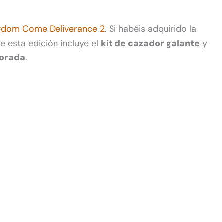
gdom Come Deliverance 2
. Si habéis adquirido la
ue esta edición incluye el
kit de cazador galante
y
orada
.