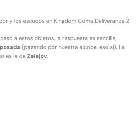
dor y los escudos en Kingdom Come Deliverance 2
eso a estos objetos, la respuesta es sencilla,
 posada
(pagando por nuestra alcoba, eso sí). La
o es la de
Zelejov
.