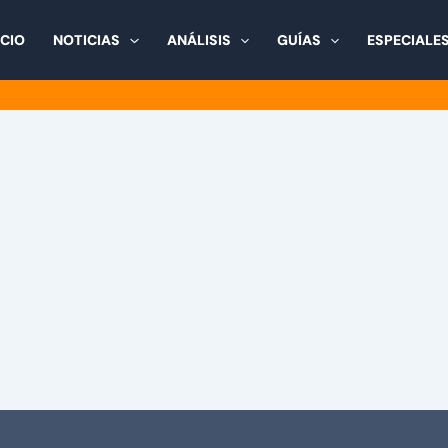
ICIO
NOTICIAS
ANÁLISIS
GUÍAS
ESPECIALE