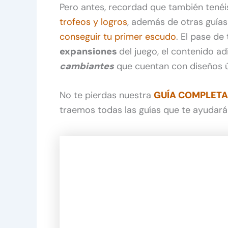
Pero antes, recordad que también tenéis 
trofeos y logros
, además de otras guía
conseguir tu primer escudo
. El pase d
expansiones
del juego, el contenido a
cambiantes
que cuentan con diseños ú
No te pierdas nuestra
GUÍA COMPLETA 
traemos todas las guías que te ayudarán