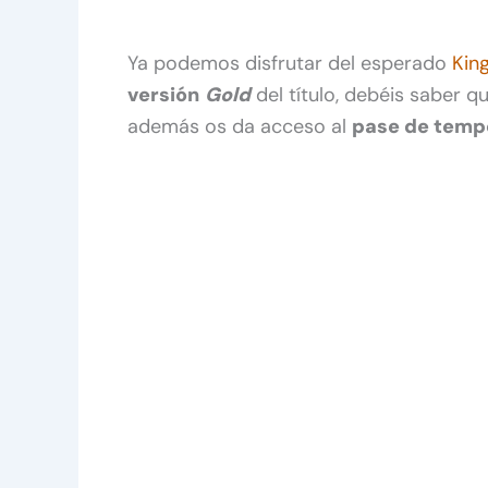
Ya podemos disfrutar del esperado
Kin
versión
Gold
del título, debéis saber q
además os da acceso al
pase de temp