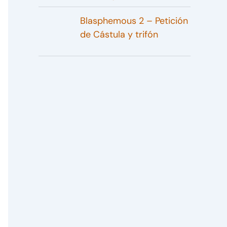
Blasphemous 2 – Petición
de Cástula y trifón