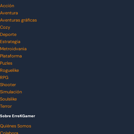
Acción
Aventura
Aventuras gráficas
Cozy
Deporte
Estrategia
Metroidvania
Plataforma
Puzles
Roguelike
RPG
Shooter
Simulación
Soulslike
Terror
Sobre ErreKGamer
Quiénes Somos
Colabora