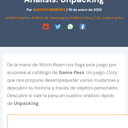
Por
GUSTAVO BENÉITEZ
/
10 de enero de 2025
Análisis Express
,
Análisis de videojuegos
,
Análisis Indies
,
Cozy
,
Juegos gratis
De la mano de
Witch Beam
nos llega este juego por
sorpresa al catálogo de
Game Pass
. Un juego
Cozy
que nos propone desempaquetar varias mudanzas y
descubrir su historia a través de objetos personales.
Descubre si vale la pena en nuestro análisis rápido
de
Unpacking
.