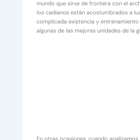
mundo que sirve de frontera con el arc
los cadianos están acostumbrados a luc
complicada existencia y entrenamiento 
algunas de las mejores unidades de la g
En otras ocasiones, cuando analizamos 