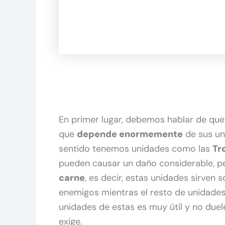
En primer lugar, debemos hablar de que
que
depende enormemente
de sus uni
sentido tenemos unidades como las
Tr
pueden causar un daño considerable, p
carne
, es decir, estas unidades sirven
enemigos mientras el resto de unidades
unidades de estas es muy útil y no duele
exige.