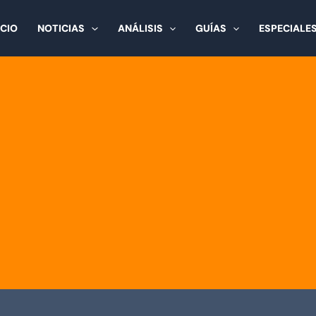
ICIO
NOTICIAS
ANÁLISIS
GUÍAS
ESPECIALE