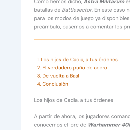
Como hemos dicho,
Astra Militarum
es
batallas de
Battlesector
. En este caso 
para los modos de juego ya disponible
preámbulo, pasemos a comentar los pr
1.
Los hijos de Cadia, a tus órdenes
2.
El verdadero puño de acero
3.
De vuelta a Baal
4.
Conclusión
Los hijos de Cadia, a tus órdenes
A partir de ahora, los jugadores coman
conocemos el lore de
Warhammer 40