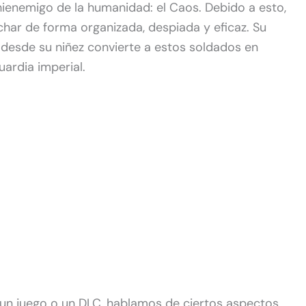
hienemigo de la humanidad: el Caos. Debido a esto,
har de forma organizada, despiada y eficaz. Su
desde su niñez convierte a estos soldados en
uardia imperial.
un juego o un DLC, hablamos de ciertos aspectos