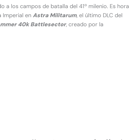
o a los campos de batalla del 41º milenio. Es hora
a Imperial en
Astra Militarum
, el último DLC del
mmer 40k Battlesector
, creado por la