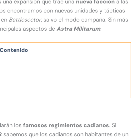
 una expansión que trae una
nueva facción
a las
nos encontramos con nuevas unidades y tácticas
s en
Battlesector
, salvo el modo campaña. Sin más
incipales aspectos de
Astra Militarum
.
Contenido
darán los
famosos regimientos cadianos
. Si
k
sabemos que los cadianos son habitantes de un