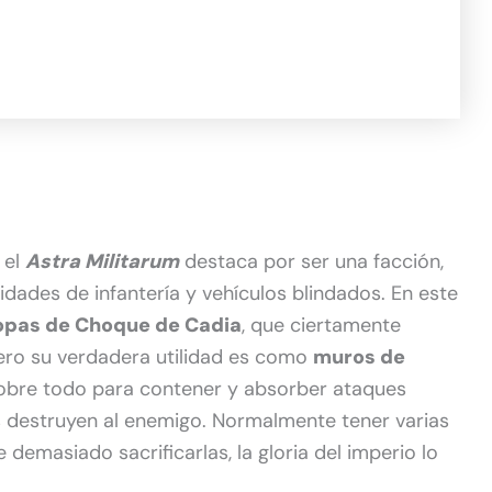
 el
Astra Militarum
destaca por ser una facción,
dades de infantería y vehículos blindados. En este
opas de Choque de Cadia
, que ciertamente
ero su verdadera utilidad es como
muros de
 sobre todo para contener y absorber ataques
 destruyen al enemigo. Normalmente tener varias
 demasiado sacrificarlas, la gloria del imperio lo