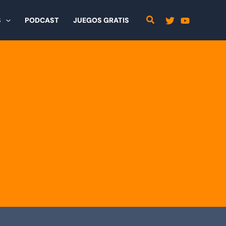
S
PODCAST
JUEGOS GRATIS