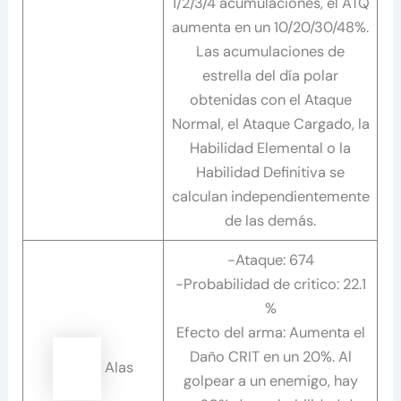
1/2/3/4 acumulaciones, el ATQ
aumenta en un 10/20/30/48%.
Las acumulaciones de
estrella del día polar
obtenidas con el Ataque
Normal, el Ataque Cargado, la
Habilidad Elemental o la
Habilidad Definitiva se
calculan independientemente
de las demás.
-Ataque: 674
-Probabilidad de critico: 22.1
%
Efecto del arma: Aumenta el
Daño CRIT en un 20%. Al
Alas
golpear a un enemigo, hay