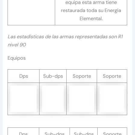
equipa esta arma tiene
restaurada toda su Energía
Elemental.
Las estadísticas de las armas representadas son R1
nivel 90
Equipos
Dps
Sub-dps
Soporte
Soporte
Dps
Sub-dps
Sub-dps
Soporte