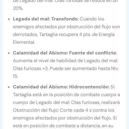
de Legado del mal: Olas furiosas se reduce en un
20%.
Legado del mal: Transfondo
: Cuando los
enemigos afectados por obstrucción del flujo son
derrotados, Tartaglia recupera 4 pts. de Energía
Elemental.
Calamidad del Abismo: Fuente del conflicto
:
Aumenta el nivel de habilidad de Legado del mal:
Olas furiosas +3. Puede ser aumentado hasta Niv.
15.
Calamidad del Abismo: Hidrocontención
: Si
Tartaglia está en la posición de combate cuerpo a
cuerpo de Legado del mal: Olas furiosas, realizará
Obstrucción del flujo: Corte cada 4 s contra los
enemigos afectados por obstrucción del flujo. Si
está en posición de combate a distancia, en su