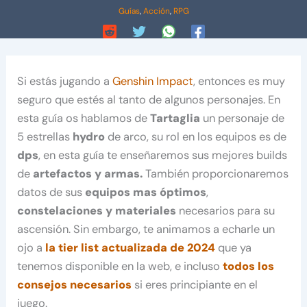
Guías
,
Acción
,
RPG
Si estás jugando a
Genshin Impact
, entonces es muy
seguro que estés al tanto de algunos personajes. En
esta guía os hablamos de
Tartaglia
un personaje de
5 estrellas
hydro
de arco, su rol en los equipos es de
dps
, en esta guía te enseñaremos sus mejores builds
de
artefactos y armas.
También proporcionaremos
datos de sus
equipos mas óptimos
,
constelaciones y materiales
necesarios para su
ascensión. Sin embargo, te animamos a echarle un
ojo a
la tier list actualizada de 2024
que ya
tenemos disponible en la web, e incluso
todos los
consejos necesarios
si eres principiante en el
juego.