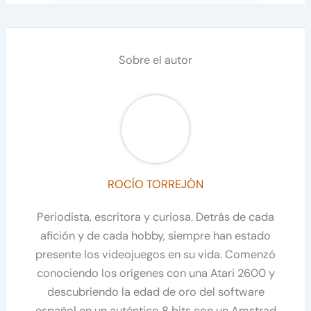
Sobre el autor
ROCÍO TORREJÓN
Periodista, escritora y curiosa. Detrás de cada
afición y de cada hobby, siempre han estado
presente los videojuegos en su vida. Comenzó
conociendo los orígenes con una Atari 2600 y
descubriendo la edad de oro del software
español en un auténtico 8 bits con un Amstrad