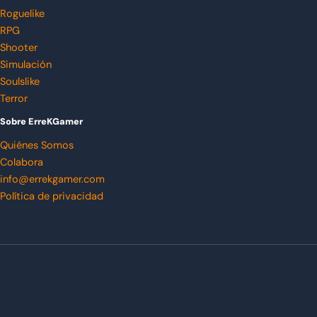
Roguelike
RPG
Shooter
Simulación
Soulslike
Terror
Sobre ErreKGamer
Quiénes Somos
Colabora
info@errekgamer.com
Política de privacidad