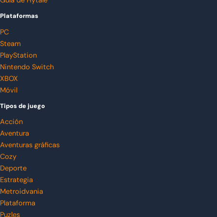
Guía de Hytale
Plataformas
PC
Steam
PlayStation
Nintendo Switch
XBOX
Móvil
Tipos de juego
Acción
Aventura
Aventuras gráficas
Cozy
Deporte
Estrategia
Metroidvania
Plataforma
Puzles