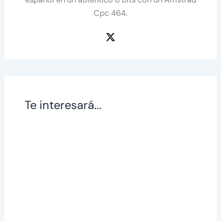
Cpc 464.
Te interesará...