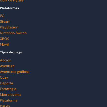
Guía de Hytale
Plataformas
PC
Steam
PlayStation
Nintendo Switch
XBOX
Móvil
Tipos de juego
Acción
Aventura
Aventuras gráficas
Cozy
Deporte
Estrategia
Metroidvania
Plataforma
Puzles