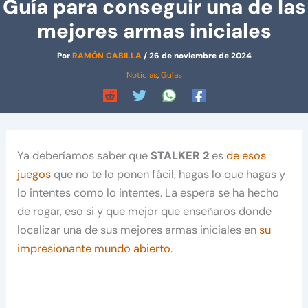
Guía para conseguir una de las
mejores armas iniciales
Por
RAMÓN CABILLA
/
26 de noviembre de 2024
Noticias
,
Guías
Ya deberíamos saber que
STALKER 2
es
de esos
juegos
que no te lo ponen fácil, hagas lo que hagas y
lo intentes como lo intentes. La espera se ha hecho
de rogar, eso si y que mejor que enseñaros donde
localizar una de sus mejores armas iniciales en
su
impresionante mundo abierto
.