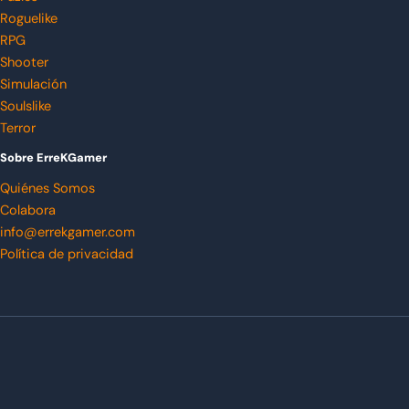
Roguelike
RPG
Shooter
Simulación
Soulslike
Terror
Sobre ErreKGamer
Quiénes Somos
Colabora
info@errekgamer.com
Política de privacidad