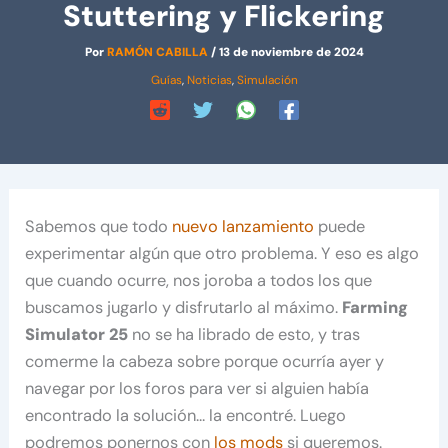
Stuttering y Flickering
Por
RAMÓN CABILLA
/
13 de noviembre de 2024
Guías
,
Noticias
,
Simulación
Sabemos que todo
nuevo lanzamiento
puede
experimentar algún que otro problema. Y eso es algo
que cuando ocurre, nos joroba a todos los que
buscamos jugarlo y disfrutarlo al máximo.
Farming
Simulator 25
no se ha librado de esto, y tras
comerme la cabeza sobre porque ocurría ayer y
navegar por los foros para ver si alguien había
encontrado la solución… la encontré. Luego
podremos ponernos con
los mods
si queremos.