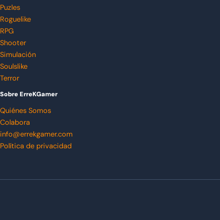
Puzles
Roguelike
RPG
Shooter
Simulación
Soulslike
Terror
Sobre ErreKGamer
Quiénes Somos
Colabora
info@errekgamer.com
Política de privacidad