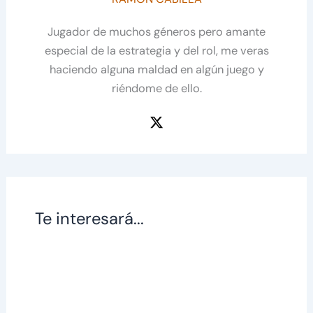
Jugador de muchos géneros pero amante
especial de la estrategia y del rol, me veras
haciendo alguna maldad en algún juego y
riéndome de ello.
Te interesará...