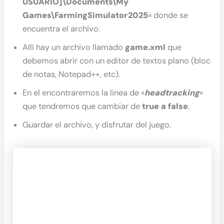
USUARIO]\Documents\My
Games\FarmingSimulator2025
» donde se
encuentra el archivo.
Allí hay un archivo llamado
game.xml
que
debemos abrir con un editor de textos plano (bloc
de notas, Notepad++, etc).
En el encontraremos la linea de «
headtracking
»
que tendremos que cambiar de
true a false
.
Guardar el archivo, y disfrutar del juego.