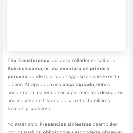
The Transference
, del desarrollador en solitario
Kuiraishisama
, es una
aventura en primera
persona
donde tu propio hogar se convierte en tu
prisión. Atrapado en una
casa tapiada
, debes
encontrar la manera de escapar mientras descubres
una inquietante historia de secretos familiares,
traición y cautiverio.
No estás solo.
Presencias siniestras
deambulan
por los pasillos, obligándote a esconderte, observar