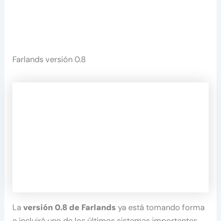
Farlands versión 0.8
La
versión 0.8 de Farlands
ya está tomando forma
e incluirá uno de los últimos sistemas importantes