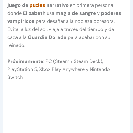
juego de
puzles
narrativo
en primera persona
donde
Elizabeth
usa
magia de sangre
y
poderes
vampíricos
para desafiar a la nobleza opresora.
Evita la luz del sol, viaja a través del tiempo y da
caza a la
Guardia Dorada
para acabar con su
reinado.
Próximamente
: PC (Steam / Steam Deck),
PlayStation 5, Xbox Play Anywhere y Nintendo
Switch