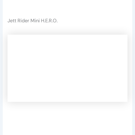
Jett Rider Mini H.E.R.O.