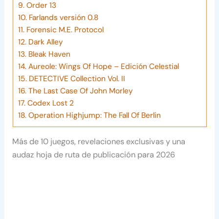
9.
Order 13
10.
Farlands versión 0.8
11.
Forensic M.E. Protocol
12.
Dark Alley
13.
Bleak Haven
14.
Aureole: Wings Of Hope – Edición Celestial
15.
DETECTIVE Collection Vol. II
16.
The Last Case Of John Morley
17.
Codex Lost 2
18.
Operation Highjump: The Fall Of Berlin
Más de 10 juegos, revelaciones exclusivas y una
audaz hoja de ruta de publicación para 2026