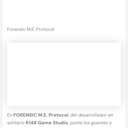
Forensic M.E. Protocol
En
FORENSIC M.E. Protocol
, del desarrollador en
solitario
K148 Game Studio
, ponte los guantes y